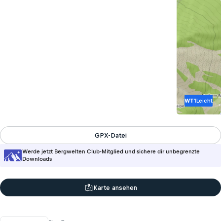
WT1
Leicht
GPX-Datei
Werde jetzt Bergwelten Club-Mitglied und sichere dir unbegrenzte
Downloads
Karte ansehen