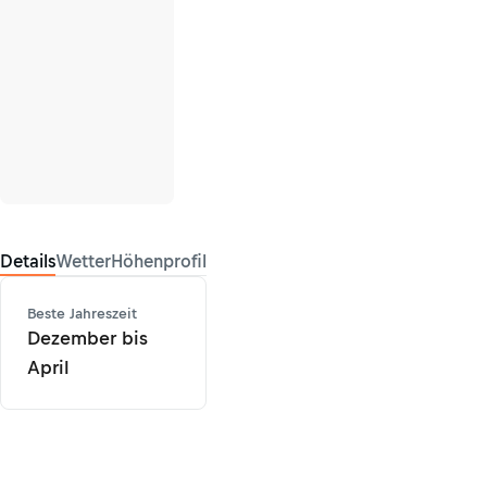
Details
Wetter
Höhenprofil
Beste Jahreszeit
Dezember bis
April