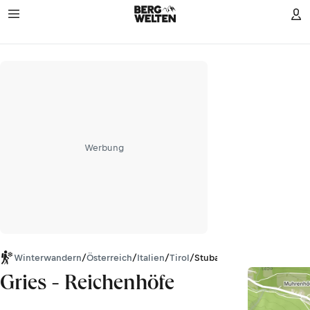
Werbung
Winterwandern
/
Österreich
/
Italien
/
Tirol
/
Stubaier Alpen
Gries - Reichenhöfe