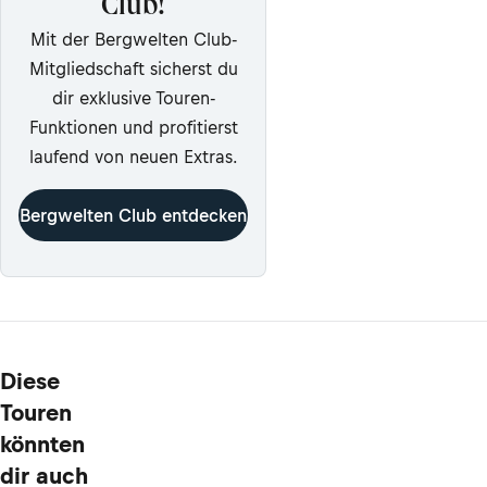
Club!
Mit der Bergwelten Club-
Mitgliedschaft sicherst du
dir exklusive Touren-
Funktionen und profitierst
laufend von neuen Extras.
Bergwelten Club entdecken
Diese
Touren
könnten
dir auch