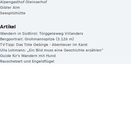
Alpengasthof Gleinserhof
Gibler Alm
Seespitzhütte
Artikel
Wandern in Südtirol: Törggeleweg Villanders
Bergportrait: Grohmannspitze (3.126 m)
TV-Tipp: Das Tote Gebirge - Abenteuer im Karst
Ulla Lohmann: „Ein Bild muss eine Geschichte erzählen“
Guide für's Wandern mit Hund
Rauschebart und Engelsflügel