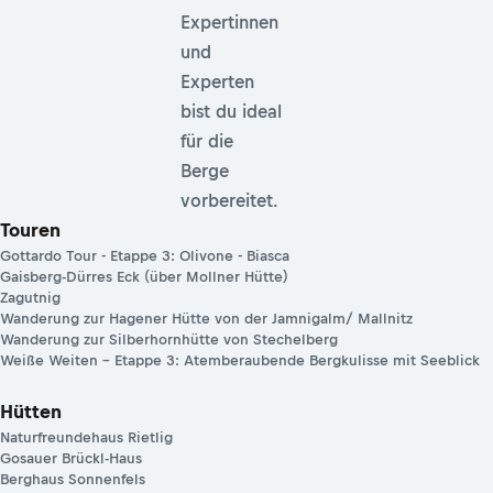
Expertinnen
und
Experten
bist du ideal
für die
Berge
vorbereitet.
Touren
Gottardo Tour - Etappe 3: Olivone - Biasca
Gaisberg-Dürres Eck (über Mollner Hütte)
Zagutnig
Wanderung zur Hagener Hütte von der Jamnigalm/ Mallnitz
Wanderung zur Silberhornhütte von Stechelberg
Weiße Weiten – Etappe 3: Atemberaubende Bergkulisse mit Seeblick
Hütten
Naturfreundehaus Rietlig
Gosauer Brückl-Haus
Berghaus Sonnenfels