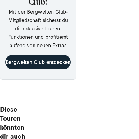
Club!
Mit der Bergwelten Club-
Mitgliedschaft sicherst du
dir exklusive Touren-
Funktionen und profitierst
laufend von neuen Extras.
Bergwelten Club entdecken
Diese
Touren
könnten
dir auch