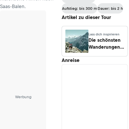
Radons
Saas-Balen.
Aufstieg: bis 300 m
Dauer: bis 2 h
Artikel zu dieser Tour
Lass dich inspirieren
Die schönsten
Wanderungen
im Saastal
Anreise
Werbung