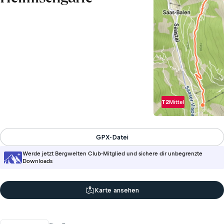
T2
Mittel
GPX-Datei
Werde jetzt Bergwelten Club-Mitglied und sichere dir unbegrenzte
Downloads
Karte ansehen