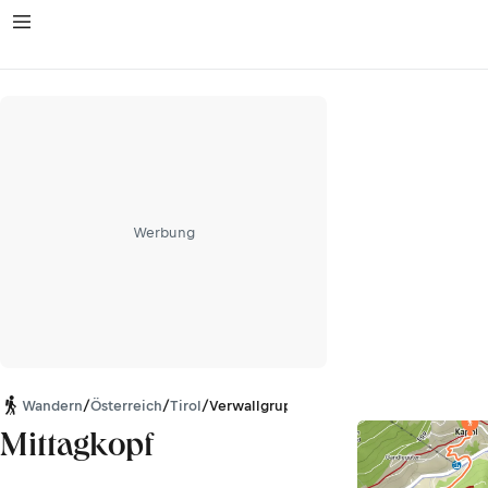
Werbung
Wandern
/
Österreich
/
Tirol
/
Verwallgruppe
Mittagkopf