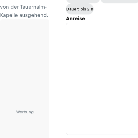
von der Tauernalm-
Dauer: bis 2 h
Kapelle ausgehend.
Anreise
Werbung