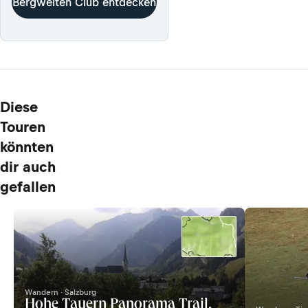
Bergwelten Club entdecken
Diese
Touren
könnten
dir auch
gefallen
Wandern · Salzburg
Hohe Tauern Panorama Trail,