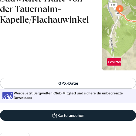
der Tauernalm-
Kapelle/Flachauwinkel
T2
Mittel
GPX-Datei
Werde jetzt Bergwelten Club-Mitglied und sichere dir unbegrenzte
Downloads
Karte ansehen