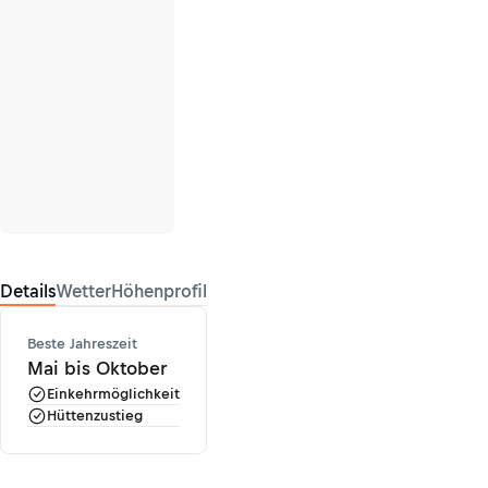
Details
Wetter
Höhenprofil
Beste Jahreszeit
Mai bis Oktober
Einkehrmöglichkeit
Hüttenzustieg