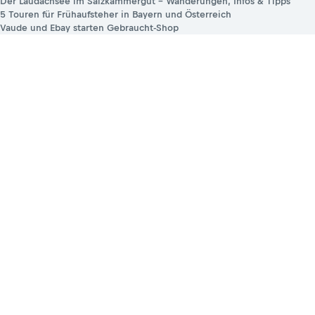
Der Laudachsee im Salzkammergut – Wanderungen, Infos & Tipps
5 Touren für Frühaufsteher in Bayern und Österreich
Vaude und Ebay starten Gebraucht-Shop