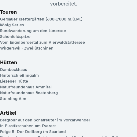
vorbereitet.
Touren
Gersauer Klettergärten (600-1'000 m.ü.M.)
König Serles
Rundwanderung um den Lünersee
Schönfeldspitze
Vom Engelbergertal zum Vierwaldstättersee
Wilderswil - Zweilütschinen
Hütten
Damböckhaus
Hinterschießlingalm
Liezener Hütte
Naturfreundehaus Ämmital
Naturfreundehaus Beatenberg
Steinling Alm
Artikel
Bergtour auf den Schafreuter im Vorkarwendel
In Plastikschuhen am Everest
Folge 5: Der Dollberg im Saarland