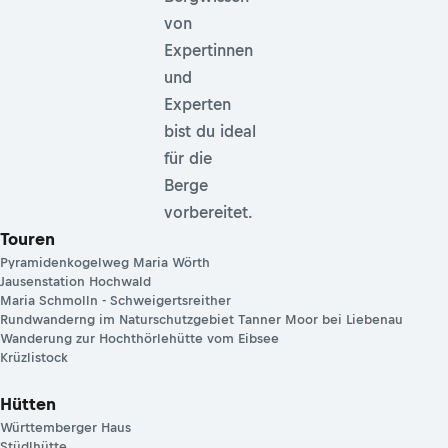
von
Expertinnen
und
Experten
bist du ideal
für die
Berge
vorbereitet.
Touren
Pyramidenkogelweg Maria Wörth
Jausenstation Hochwald
Maria Schmolln - Schweigertsreither
Rundwanderng im Naturschutzgebiet Tanner Moor bei Liebenau
Wanderung zur Hochthörlehütte vom Eibsee
Krüzlistock
Hütten
Württemberger Haus
Stüdlhütte