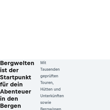
Bergwelten
Mit
ist der
Tausenden
Startpunkt
geprüften
Touren,
für dein
Hütten und
Abenteuer
Unterkünften
in den
sowie
Bergen
Bergwissen