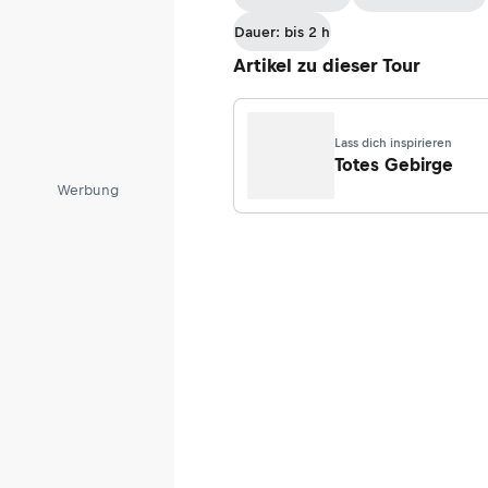
Dauer: bis 2 h
Artikel zu dieser Tour
Lass dich inspirieren
Totes Gebirge
Werbung