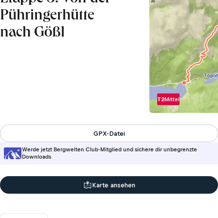
Pühringerhütte
nach Gößl
T2
Mittel
GPX-Datei
Werde jetzt Bergwelten Club-Mitglied und sichere dir unbegrenzte
Downloads
Karte ansehen