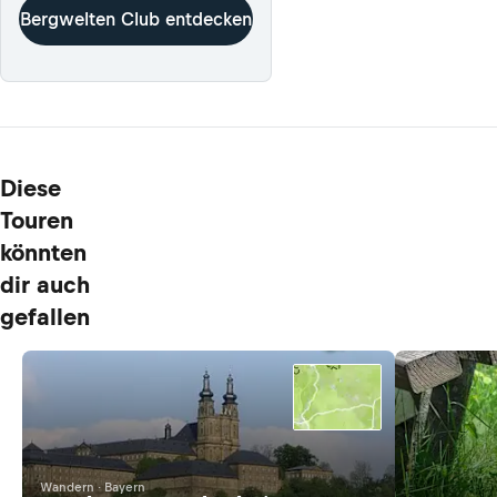
Bergwelten Club entdecken
Diese
Touren
könnten
dir auch
gefallen
Wandern · Bayern