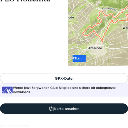
T1
Leicht
GPX-Datei
Werde jetzt Bergwelten Club-Mitglied und sichere dir unbegrenzte
Downloads
Karte ansehen