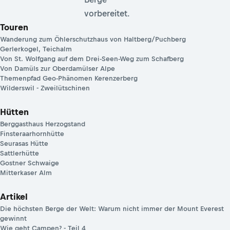
vorbereitet.
Touren
Wanderung zum Öhlerschutzhaus von Haltberg/Puchberg
Gerlerkogel, Teichalm
Von St. Wolfgang auf dem Drei-Seen-Weg zum Schafberg
Von Damüls zur Oberdamülser Alpe
Themenpfad Geo-Phänomen Kerenzerberg
Wilderswil - Zweilütschinen
Hütten
Berggasthaus Herzogstand
Finsteraarhornhütte
Seurasas Hütte
Sattlerhütte
Gostner Schwaige
Mitterkaser Alm
Artikel
Die höchsten Berge der Welt: Warum nicht immer der Mount Everest
gewinnt
Wie geht Campen? - Teil 4