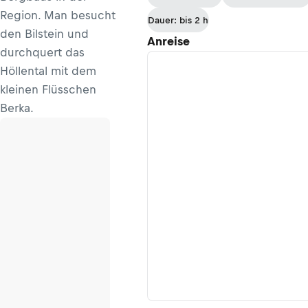
Region. Man besucht
Dauer: bis 2 h
den Bilstein und
Anreise
durchquert das
Höllental mit dem
kleinen Flüsschen
Berka.