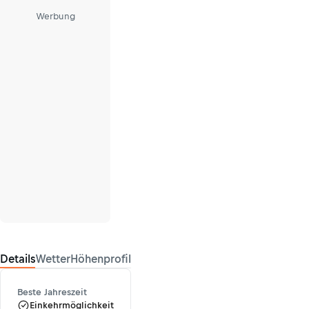
Werbung
Details
Wetter
Höhenprofil
Beste Jahreszeit
Einkehrmöglichkeit