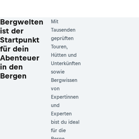
Bergwelten
Mit
ist der
Tausenden
Startpunkt
geprüften
Touren,
für dein
Hütten und
Abenteuer
Unterkünften
in den
sowie
Bergen
Bergwissen
von
Expertinnen
und
Experten
bist du ideal
für die
Berge