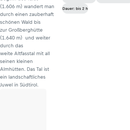
(1.606 m) wandert man
Dauer: bis 2 h
durch einen zauberhaft
schönen Wald bis
zur Großberghütte
(1.640 m) und weiter
durch das
weite Altfasstal mit all
seinen kleinen
Almhütten. Das Tal ist
ein landschaftliches
Juwel in Südtirol.