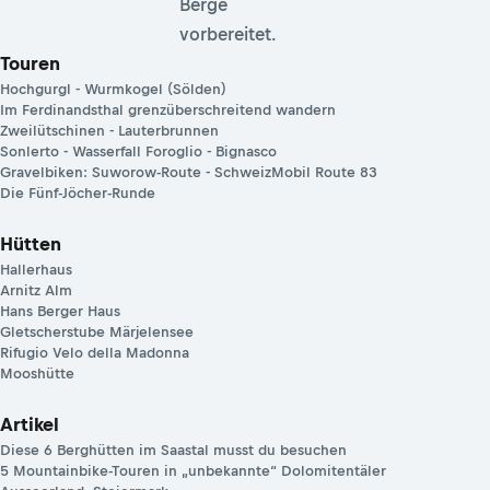
Berge
vorbereitet.
Touren
Hochgurgl - Wurmkogel (Sölden)
Im Ferdinandsthal grenzüberschreitend wandern
Zweilütschinen - Lauterbrunnen
Sonlerto - Wasserfall Foroglio - Bignasco
Gravelbiken: Suworow-Route - SchweizMobil Route 83
Die Fünf-Jöcher-Runde
Hütten
Hallerhaus
Arnitz Alm
Hans Berger Haus
Gletscherstube Märjelensee
Rifugio Velo della Madonna
Mooshütte
Artikel
Diese 6 Berghütten im Saastal musst du besuchen
5 Mountainbike-Touren in „unbekannte“ Dolomitentäler