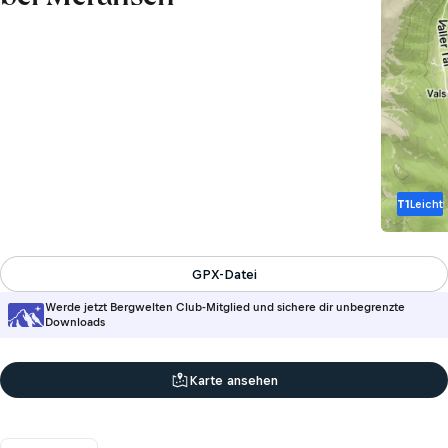
T1
Leicht
GPX-Datei
Werde jetzt Bergwelten Club-Mitglied und sichere dir unbegrenzte
Downloads
Karte ansehen