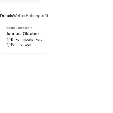
Details
Wetter
Höhenprofil
Beste Jahreszeit
Juni bis Oktober
Einkehrmöglichkeit
Familientour