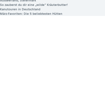
Ausseerland, Steiermark
So zauberst du dir eine „wilde“ Kräuterbutter!
Kanutouren in Deutschland
März-Favoriten: Die 5 beliebtesten Hütten