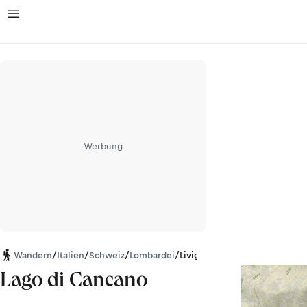
Werbung
Wandern
/
Italien
/
Schweiz
/
Lombardei
/
Livigno Alpen
Lago di Cancano