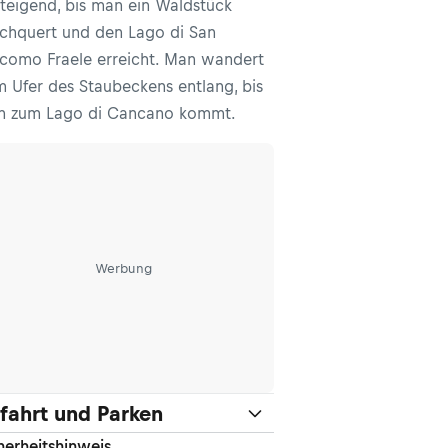
teigend, bis man ein Waldstück
chquert und den Lago di San
como Fraele erreicht. Man wandert
 Ufer des Staubeckens entlang, bis
 zum Lago di Cancano kommt.
Werbung
fahrt und Parken
herheitshinweis