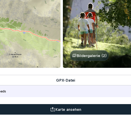
Bildergalerie (2)
GPX-Datei
oads
Karte ansehen