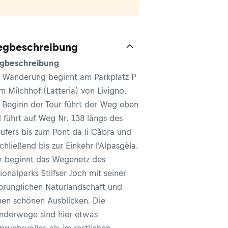
gbeschreibung
gbeschreibung
 Wanderung beginnt am Parkplatz P
m Milchhof (Latteria) von Livigno.
Beginn der Tour führt der Weg eben
 führt auf Weg Nr. 138 längs des
ufers bis zum Pont da li Càbra und
chließend bis zur Einkehr l'Alpasgèla.
r beginnt das Wegenetz des
ionalparks Stilfser Joch mit seiner
prünglichen Naturlandschaft und
nen schönen Ausblicken. Die
derwege sind hier etwas