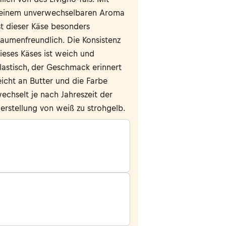
einem unverwechselbaren Aroma
st dieser Käse besonders
aumenfreundlich. Die Konsistenz
ieses Käses ist weich und
lastisch, der Geschmack erinnert
eicht an Butter und die Farbe
echselt je nach Jahreszeit der
erstellung von weiß zu strohgelb.