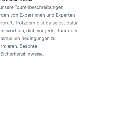
 unsere Tourenbeschreibungen
den von Expertinnen und Experten
rprüft. Trotzdem bist du selbst dafür
antwortlich, dich vor jeder Tour über
 aktuellen Bedingungen zu
ormieren. Beachte
e
Sicherheitshinweise
.