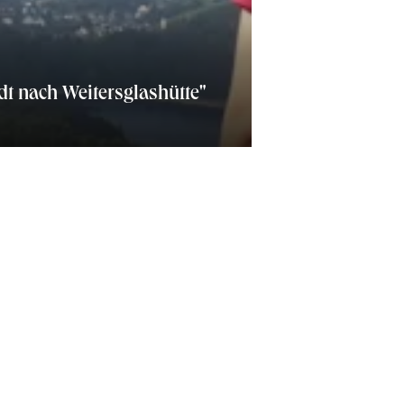
 nach Weitersglashütte"