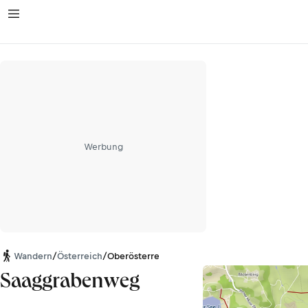
Werbung
Wandern
/
Österreich
/
Oberösterreich
Saaggrabenweg