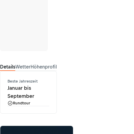
Details
Wetter
Höhenprofil
Beste Jahreszeit
Januar bis
September
Rundtour