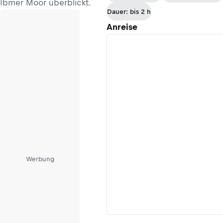
Ibmer Moor überblickt.
Dauer: bis 2 h
Anreise
Werbung