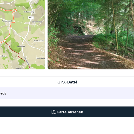
GPX-Datei
oads
Karte ansehen