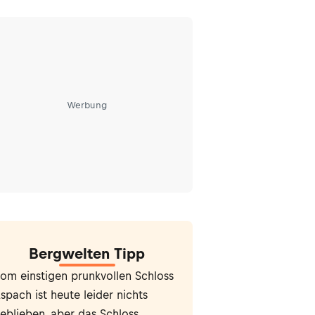
Werbung
Bergwelten Tipp
om einstigen prunkvollen Schloss
spach ist heute leider nichts
eblieben, aber das Schloss