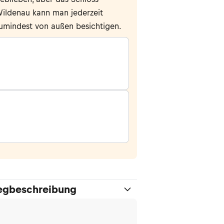
ildenau kann man jederzeit
umindest von außen besichtigen.
gbeschreibung