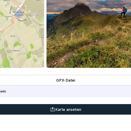
GPX-Datei
oads
Karte ansehen