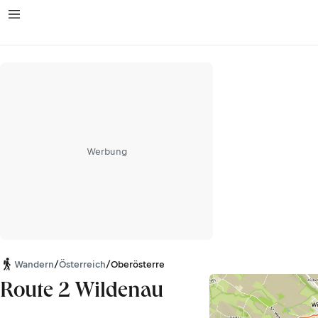
Werbung
Wandern
/
Österreich
/
Oberösterreich
Route 2 Wildenau