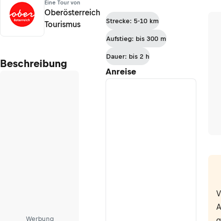
Eine Tour von
Oberösterreich
Strecke: 5-10 km
Tourismus
Aufstieg: bis 300 m
Dauer: bis 2 h
Beschreibung
Anreise
V
A
Werbung
g