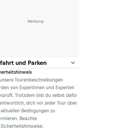
Werbung
fahrt und Parken
herheitshinweis
 unsere Tourenbeschreibungen
den von Expertinnen und Experten
rprüft. Trotzdem bist du selbst dafür
antwortlich, dich vor jeder Tour über
 aktuellen Bedingungen zu
ormieren. Beachte
e
Sicherheitshinweise
.