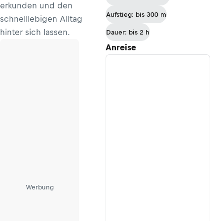
erkunden und den
Aufstieg: bis 300 m
schnelllebigen Alltag
hinter sich lassen.
Dauer: bis 2 h
Anreise
Werbung