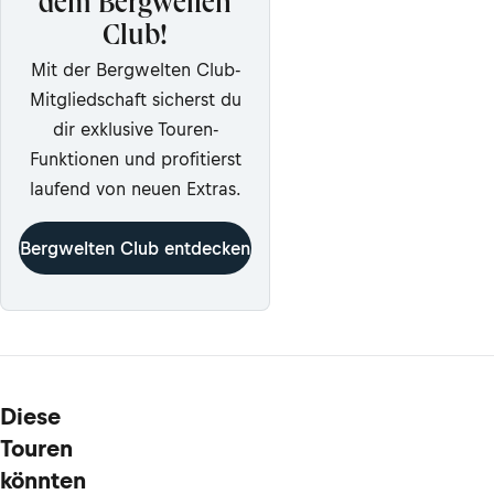
dem Bergwelten
Club!
Mit der Bergwelten Club-
Mitgliedschaft sicherst du
dir exklusive Touren-
Funktionen und profitierst
laufend von neuen Extras.
Bergwelten Club entdecken
Diese
Touren
könnten