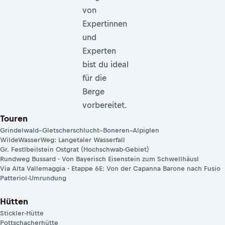
von
Expertinnen
und
Experten
bist du ideal
für die
Berge
vorbereitet.
Touren
Grindelwald–Gletscherschlucht–Boneren–Alpiglen
WildeWasserWeg: Langetaler Wasserfall
Gr. Festlbeilstein Ostgrat (Hochschwab-Gebiet)
Rundweg Bussard - Von Bayerisch Eisenstein zum Schwellhäusl
Via Alta Vallemaggia - Etappe 6E: Von der Capanna Barone nach Fusio
Patteriol-Umrundung
Hütten
Stickler-Hütte
Pottschacherhütte