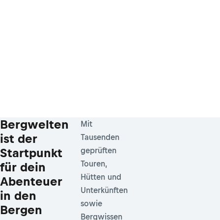
Bergwelten
Mit
ist der
Tausenden
Startpunkt
geprüften
Touren,
für dein
Hütten und
Abenteuer
Unterkünften
in den
sowie
Bergen
Bergwissen