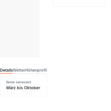
Details
Wetter
Höhenprofil
Beste Jahreszeit
März bis Oktober