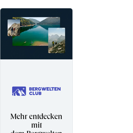
Mehr entdecken
mit