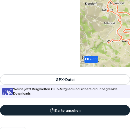
T1
Leicht
GPX-Datei
Werde jetzt Bergwelten Club-Mitglied und sichere dir unbegrenzte
Downloads
Karte ansehen