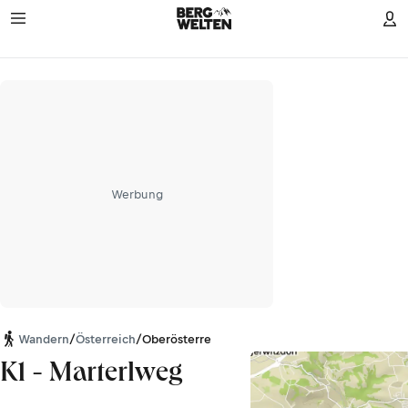
Werbung
Wandern
/
Österreich
/
Oberösterreich
K1 - Marterlweg