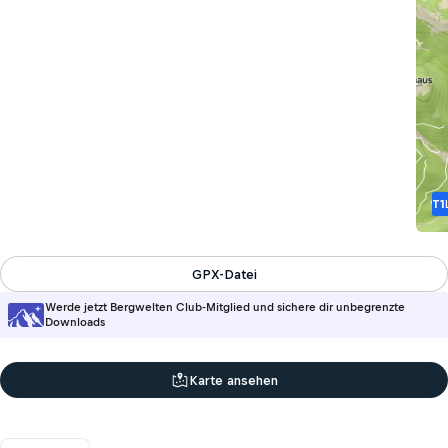
T1
GPX-Datei
Werde jetzt Bergwelten Club-Mitglied und sichere dir unbegrenzte
Downloads
Karte ansehen