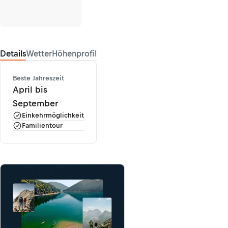
Details
Wetter
Höhenprofil
Beste Jahreszeit
April bis
September
Einkehrmöglichkeit
Familientour