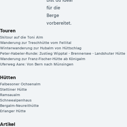
bist du ideal
für die
Berge
vorbereitet.
Touren
Skitour auf die Toni Alm
Wanderung zur Treschhütte vom Fellital
Winterwanderung zur Hubalm von Hüttschlag
Peter-Habeler-Runde: Zustieg Wipptal - Brennersee - Landshuter Hütte
Wanderung zur Franz-Fischer-Hütte ab Königalm
Uferweg Aare: Von Bern nach Münsingen
Hütten
Falbesoner Ochsenalm
Stettiner Hütte
Ramsaualm
Schneealpenhaus
Bergalm-Neureithütte
Erlanger Hütte
Artikel