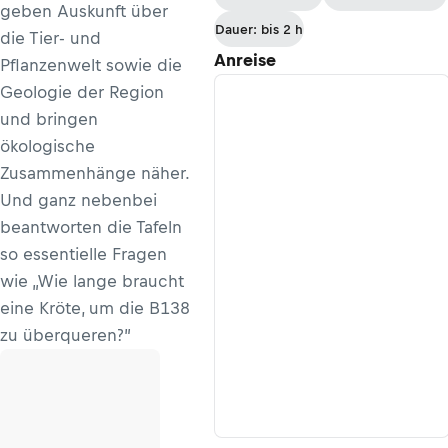
geben Auskunft über
Dauer: bis 2 h
die Tier- und
Anreise
Pflanzenwelt sowie die
Geologie der Region
und bringen
ökologische
Zusammenhänge näher.
Und ganz nebenbei
beantworten die Tafeln
so essentielle Fragen
wie „Wie lange braucht
eine Kröte, um die B138
zu überqueren?”