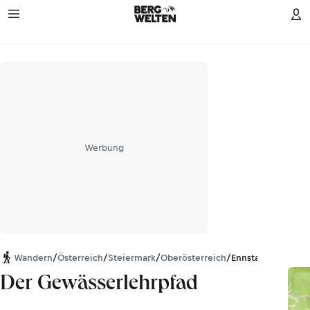
Werbung
Wandern
/
Österreich
/
Steiermark
/
Oberösterreich
/
Ennstaler Alpen
Der Gewässerlehrpfad