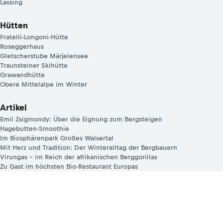
Lassing
Hütten
Fratelli-Longoni-Hütte
Roseggerhaus
Gletscherstube Märjelensee
Traunsteiner Skihütte
Grawandhütte
Obere Mittelalpe im Winter
Artikel
Emil Zsigmondy: Über die Eignung zum Bergsteigen
Hagebutten-Smoothie
Im Biosphärenpark Großes Walsertal
Mit Herz und Tradition: Der Winteralltag der Bergbauern
Virungas – im Reich der afrikanischen Berggorillas
Zu Gast im höchsten Bio-Restaurant Europas