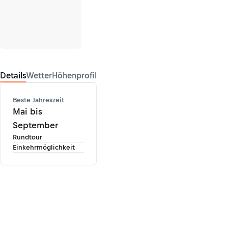
Details
Wetter
Höhenprofil
Beste Jahreszeit
Mai bis
September
Rundtour
Einkehrmöglichkeit