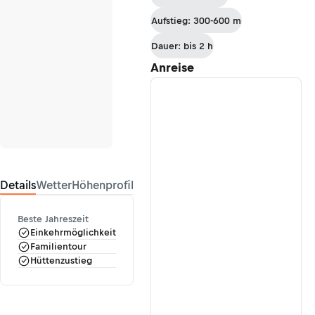
Aufstieg: 300-600 m
Dauer: bis 2 h
Anreise
Details
Wetter
Höhenprofil
Beste Jahreszeit
Einkehrmöglichkeit
Familientour
Hüttenzustieg