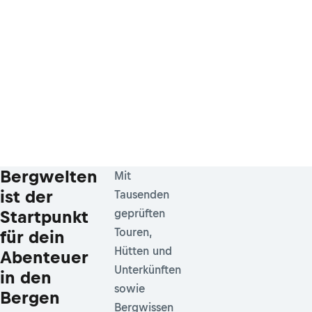
Bergwelten
Mit
ist der
Tausenden
Startpunkt
geprüften
Touren,
für dein
Hütten und
Abenteuer
Unterkünften
in den
sowie
Bergen
Bergwissen