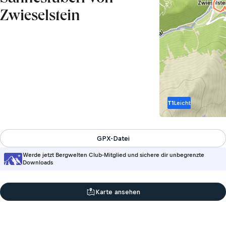
Zwieselstein
T1
Leicht
GPX-Datei
Werde jetzt Bergwelten Club-Mitglied und sichere dir unbegrenzte
Downloads
Karte ansehen