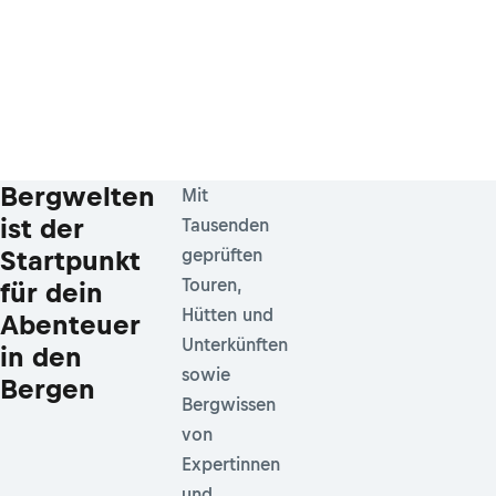
Bergwelten
Mit
ist der
Tausenden
Startpunkt
geprüften
Touren,
für dein
Hütten und
Abenteuer
Unterkünften
in den
sowie
Bergen
Bergwissen
von
Expertinnen
und