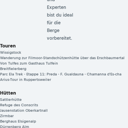
Experten
bist du ideal
für die
Berge
vorbereitet.
Touren
Wissigstock
Wanderung zur Filmoor-Standschützenhütte über das Erschbaumertal
Von Tulfes zum Gasthaus Tulfein
Breitfielerberg
Parc Ela Trek - Etappe 11: Preda - F. Gualdauna - Chamanna d'Es-cha
Arius-Tour in Ruppertsweiler
Hütten
Sattlerhütte
Refuge des Conscrits
Jausenstation Oberkartnall
Zirmbar
Berghaus Elsigenalp
Dürrenberg Alm