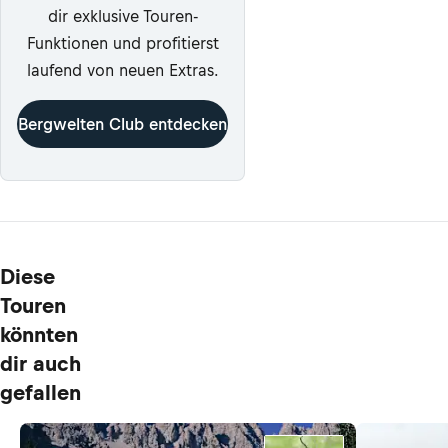
dir exklusive Touren-
Funktionen und profitierst
laufend von neuen Extras.
Bergwelten Club entdecken
Diese
Touren
könnten
dir auch
gefallen