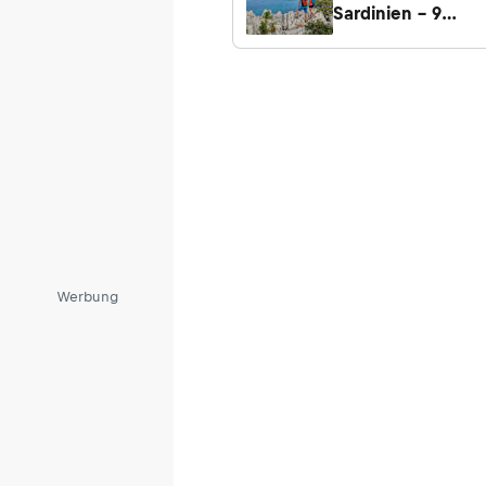
Sardinien – 9
abwechslungsrei
Touren
Werbung