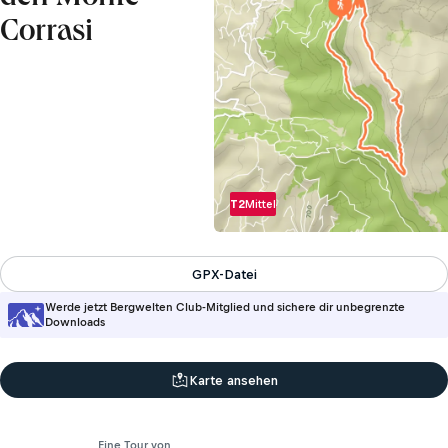
Corrasi
T2
Mittel
GPX-Datei
Werde jetzt Bergwelten Club-Mitglied und sichere dir unbegrenzte
Downloads
Karte ansehen
Eine Tour von