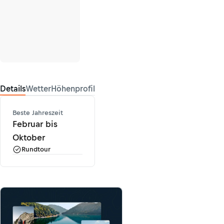
Details
Wetter
Höhenprofil
Beste Jahreszeit
Februar bis
Oktober
Rundtour