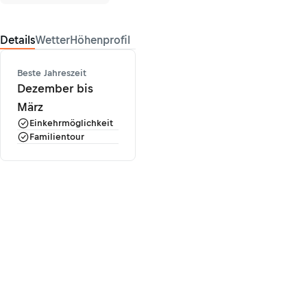
Details
Wetter
Höhenprofil
Beste Jahreszeit
Dezember bis
März
Einkehrmöglichkeit
Familientour