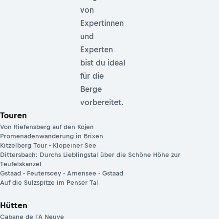
von
Expertinnen
und
Experten
bist du ideal
für die
Berge
vorbereitet.
Touren
Von Riefensberg auf den Kojen
Promenadenwanderung in Brixen
Kitzelberg Tour - Klopeiner See
Dittersbach: Durchs Lieblingstal über die Schöne Höhe zur
Teufelskanzel
Gstaad - Feutersoey - Arnensee - Gstaad
Auf die Sulzspitze im Penser Tal
Hütten
Cabane de l'A Neuve