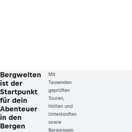
Bergwelten
Mit
ist der
Tausenden
Startpunkt
geprüften
Touren,
für dein
Hütten und
Abenteuer
Unterkünften
in den
sowie
Bergen
Bergwissen