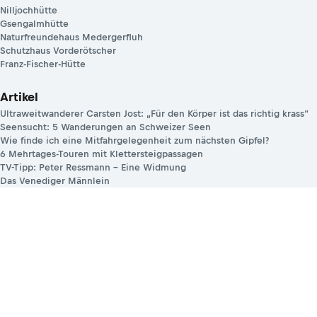
Nilljochhütte
Gsengalmhütte
Naturfreundehaus Medergerfluh
Schutzhaus Vorderötscher
Franz-Fischer-Hütte
Artikel
Ultraweitwanderer Carsten Jost: „Für den Körper ist das richtig krass“
Seensucht: 5 Wanderungen an Schweizer Seen
Wie finde ich eine Mitfahrgelegenheit zum nächsten Gipfel?
6 Mehrtages-Touren mit Klettersteigpassagen
TV-Tipp: Peter Ressmann – Eine Widmung
Das Venediger Männlein