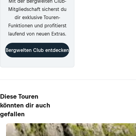
Mit der Bergwelten Club-
Mitgliedschaft sicherst du
dir exklusive Touren-
Funktionen und profitierst
laufend von neuen Extras.
Bergwelten Club entdecken
Diese Touren
könnten dir auch
gefallen