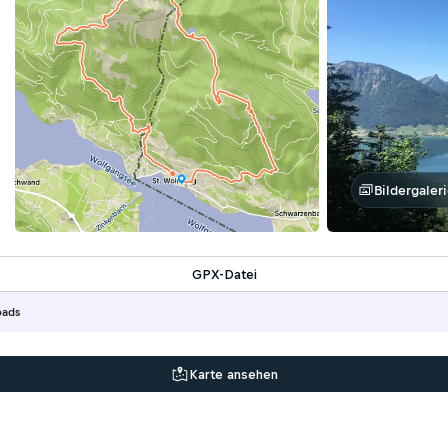
Bildergaleri
GPX-Datei
oads
Karte ansehen