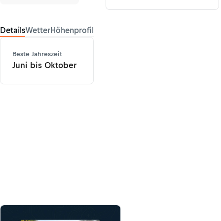
Details
Wetter
Höhenprofil
Beste Jahreszeit
Juni bis Oktober