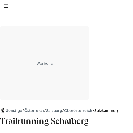
Werbung
Sonstige
/
Österreich
/
Salzburg
/
Oberösterreich
/
Salzkammergut-Ber
Trailrunning Schafberg