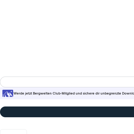
Werde jetzt Bergwelten Club-Mitglied und sichere dir unbegrenzte Downl