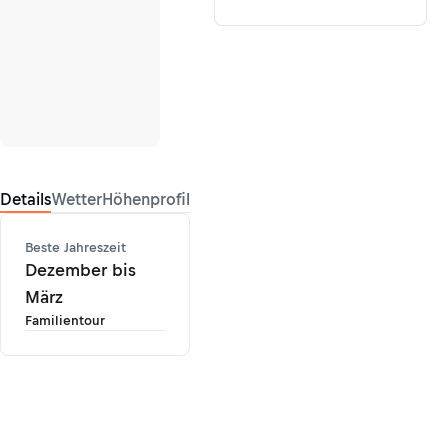
Details
Wetter
Höhenprofil
Beste Jahreszeit
Dezember bis
März
Familientour