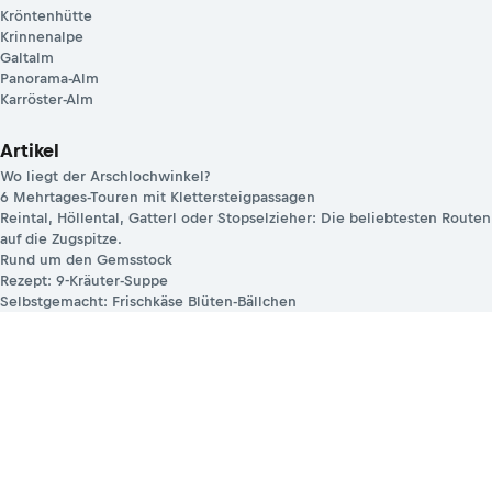
Kröntenhütte
Krinnenalpe
Galtalm
Panorama-Alm
Karröster-Alm
Artikel
Wo liegt der Arschlochwinkel?
6 Mehrtages-Touren mit Klettersteigpassagen
Reintal, Höllental, Gatterl oder Stopselzieher: Die beliebtesten Routen
auf die Zugspitze.
Rund um den Gemsstock
Rezept: 9-Kräuter-Suppe
Selbstgemacht: Frischkäse Blüten-Bällchen