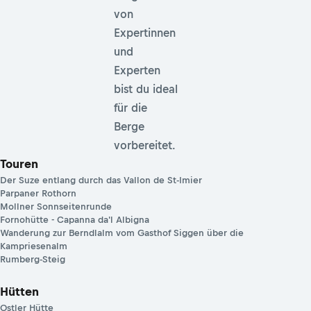
von
Expertinnen
und
Experten
bist du ideal
für die
Berge
vorbereitet.
Touren
Der Suze entlang durch das Vallon de St-Imier
Parpaner Rothorn
Mollner Sonnseitenrunde
Fornohütte - Capanna da'l Albigna
Wanderung zur Berndlalm vom Gasthof Siggen über die
Kampriesenalm
Rumberg-Steig
Hütten
Ostler Hütte