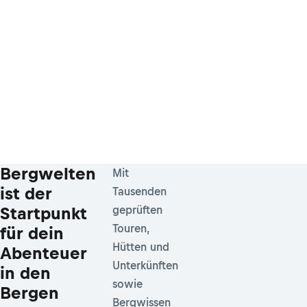
Bergwelten
Mit
ist der
Tausenden
Startpunkt
geprüften
Touren,
für dein
Hütten und
Abenteuer
Unterkünften
in den
sowie
Bergen
Bergwissen