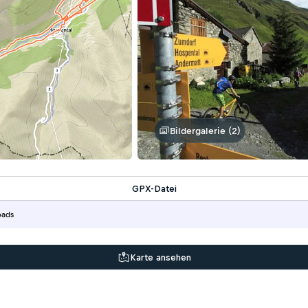
Bildergalerie (2)
GPX-Datei
oads
Karte ansehen