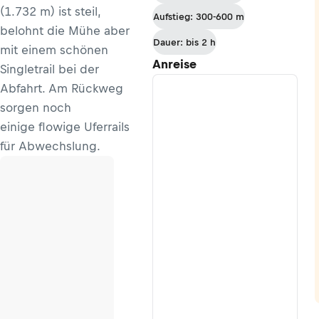
Jenisberg -
(1.732 m) ist steil,
Aufstieg: 300-600 m
Monstein
belohnt die Mühe aber
Dauer: bis 2 h
mit einem schönen
Anreise
Singletrail bei der
Abfahrt. Am Rückweg
sorgen noch
einige flowige Uferrails
für Abwechslung.