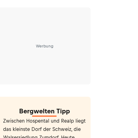
Werbung
Bergwelten Tipp
Zwischen Hospental und Realp liegt
das kleinste Dorf der Schweiz, die
Walsersiedlung Zumdorf. Heute