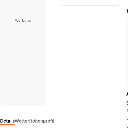
Werbung
Details
Wetter
Höhenprofil