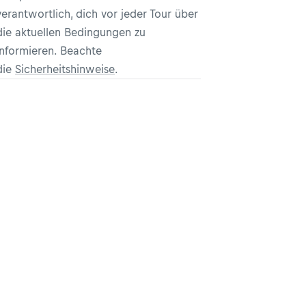
verantwortlich, dich vor jeder Tour über
die aktuellen Bedingungen zu
informieren. Beachte
die
Sicherheitshinweise
.