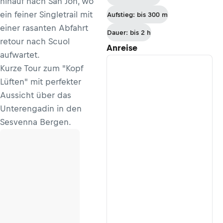
hinauf nach San Jon, wo
San Marco -
ein feiner Singletrail mit
Aufstieg: bis 300 m
Rifugio
einer rasanten Abfahrt
Venezia
Dauer: bis 2 h
retour nach Scuol
Anreise
aufwartet.
Kurze Tour zum "Kopf
Lüften" mit perfekter
Aussicht über das
Unterengadin in den
Sesvenna Bergen.