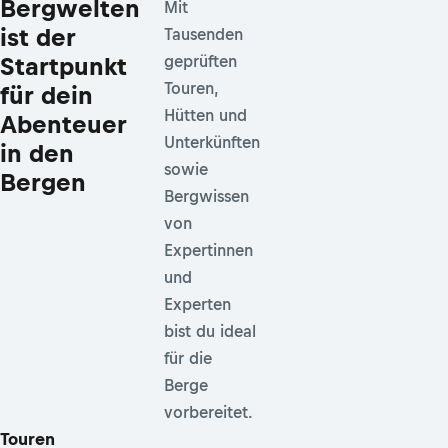
Bergwelten
Mit
ist der
Tausenden
Startpunkt
geprüften
Touren,
für dein
Hütten und
Abenteuer
Unterkünften
in den
sowie
Bergen
Bergwissen
von
Expertinnen
und
Experten
bist du ideal
für die
Berge
vorbereitet.
Touren