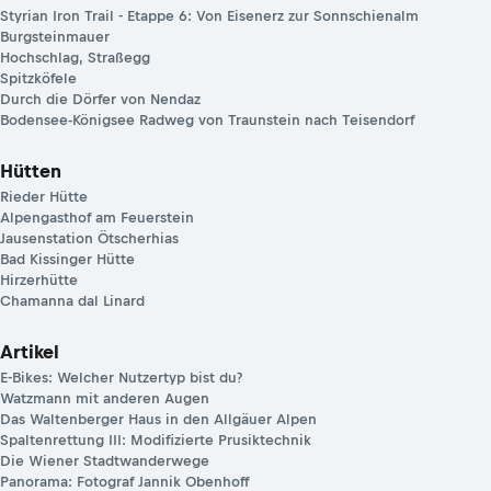
Styrian Iron Trail - Etappe 6: Von Eisenerz zur Sonnschienalm
Burgsteinmauer
Hochschlag, Straßegg
Spitzköfele
Durch die Dörfer von Nendaz
Bodensee-Königsee Radweg von Traunstein nach Teisendorf
Hütten
Rieder Hütte
Alpengasthof am Feuerstein
Jausenstation Ötscherhias
Bad Kissinger Hütte
Hirzerhütte
Chamanna dal Linard
Artikel
E-Bikes: Welcher Nutzertyp bist du?
Watzmann mit anderen Augen
Das Waltenberger Haus in den Allgäuer Alpen
Spaltenrettung III: Modifizierte Prusiktechnik
Die Wiener Stadtwanderwege
Panorama: Fotograf Jannik Obenhoff