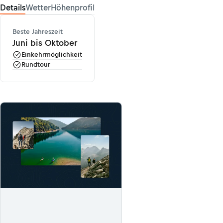
Details
Wetter
Höhenprofil
Beste Jahreszeit
Juni bis Oktober
Einkehrmöglichkeit
Rundtour