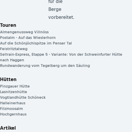
für die
Berge
vorbereitet.
Touren
Almengenussweg Villnöss
Postalm - Auf das Wieslerhorn
Auf die Schönjöchlspitze im Penser Tal
Feistritztalweg
Sellrain-Express, Etappe 5 - Variante: Von der Schweinfurter Hütte
nach Haggen
Rundwanderung vom Tegelberg um den Säuling
Hütten
Pinzgauer Hütte
Lasnitzenhütte
Vogtlandhütte Schöneck
Halleinerhaus
Filzmoosalm
Hochgernhaus
Artikel