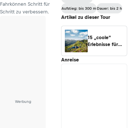
Fahrkönnen Schritt für
Aufstieg: bis 300 m
Dauer: bis 2 h
Schritt zu verbessern.
Artikel zu dieser Tour
15 „coole“
Erlebnisse für
heiße
Sommertage
Anreise
Werbung