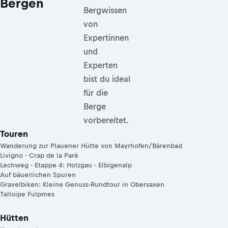
Bergen
Bergwissen
von
Expertinnen
und
Experten
bist du ideal
für die
Berge
vorbereitet.
Touren
Wanderung zur Plauener Hütte von Mayrhofen/Bärenbad
Livigno - Crap de la Parè
Lechweg - Etappe 4: Holzgau - Elbigenalp
Auf bäuerlichen Spuren
Gravelbiken: Kleine Genuss-Rundtour in Obersaxen
Talloipe Fulpmes
Hütten