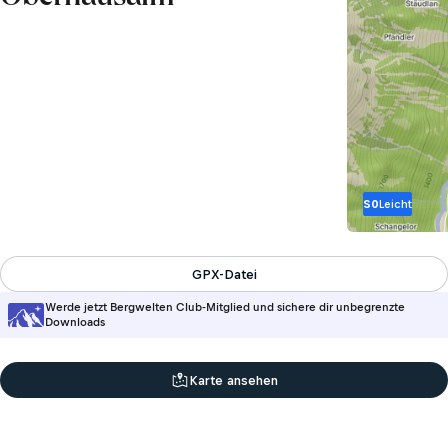
S0
Leicht
GPX-Datei
Werde jetzt Bergwelten Club-Mitglied und sichere dir unbegrenzte
Downloads
Karte ansehen