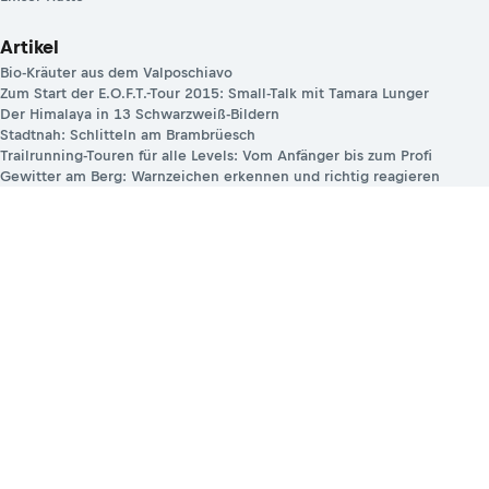
Artikel
Bio-Kräuter aus dem Valposchiavo
Zum Start der E.O.F.T.-Tour 2015: Small-Talk mit Tamara Lunger
Der Himalaya in 13 Schwarzweiß-Bildern
Stadtnah: Schlitteln am Brambrüesch
Trailrunning-Touren für alle Levels: Vom Anfänger bis zum Profi
Gewitter am Berg: Warnzeichen erkennen und richtig reagieren