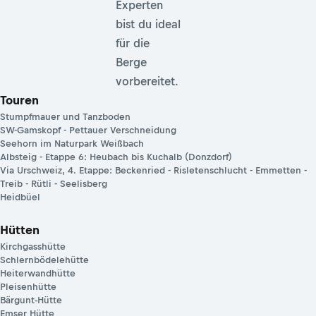
Experten
bist du ideal
für die
Berge
vorbereitet.
Touren
Stumpfmauer und Tanzboden
SW-Gamskopf - Pettauer Verschneidung
Seehorn im Naturpark Weißbach
Albsteig - Etappe 6: Heubach bis Kuchalb (Donzdorf)
Via Urschweiz, 4. Etappe: Beckenried - Risletenschlucht - Emmetten -
Treib - Rütli - Seelisberg
Heidbüel
Hütten
Kirchgasshütte
Schlernbödelehütte
Heiterwandhütte
Pleisenhütte
Bärgunt-Hütte
Emser Hütte