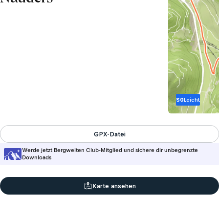
S0
Leicht
GPX-Datei
Werde jetzt Bergwelten Club-Mitglied und sichere dir unbegrenzte
Downloads
Karte ansehen