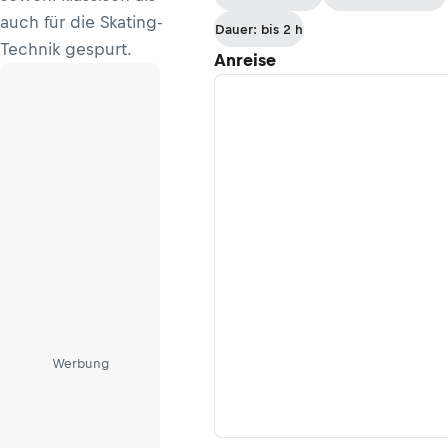
auch für die Skating-
Dauer: bis 2 h
Technik gespurt.
Anreise
Werbung