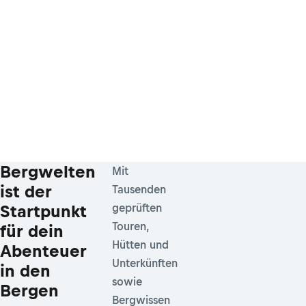
Bergwelten
Mit
ist der
Tausenden
Startpunkt
geprüften
Touren,
für dein
Hütten und
Abenteuer
Unterkünften
in den
sowie
Bergen
Bergwissen