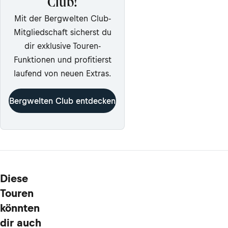
Club!
Mit der Bergwelten Club-
Mitgliedschaft sicherst du
dir exklusive Touren-
Funktionen und profitierst
laufend von neuen Extras.
Bergwelten Club entdecken
Diese
Touren
könnten
dir auch