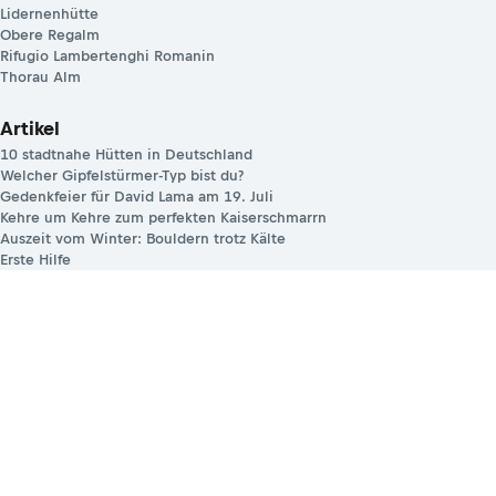
Lidernenhütte
Obere Regalm
Rifugio Lambertenghi Romanin
Thorau Alm
Artikel
10 stadtnahe Hütten in Deutschland
Welcher Gipfelstürmer-Typ bist du?
Gedenkfeier für David Lama am 19. Juli
Kehre um Kehre zum perfekten Kaiserschmarrn
Auszeit vom Winter: Bouldern trotz Kälte
Erste Hilfe