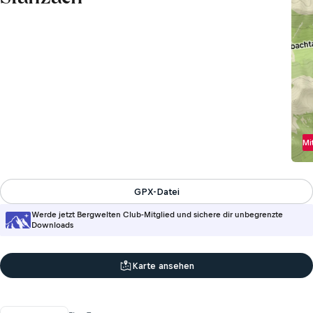
Mi
GPX-Datei
Werde jetzt Bergwelten Club-Mitglied und sichere dir unbegrenzte
Downloads
Karte ansehen