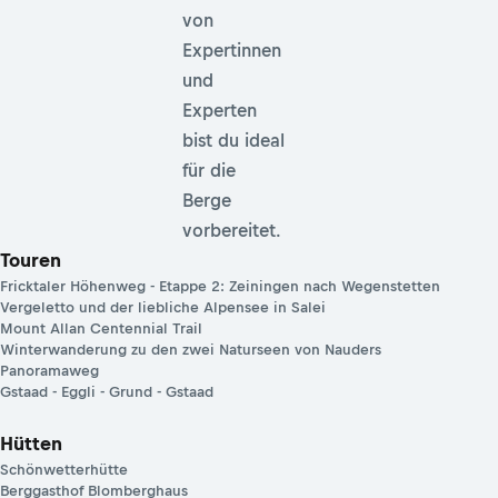
von
Expertinnen
und
Experten
bist du ideal
für die
Berge
vorbereitet.
Touren
Fricktaler Höhenweg - Etappe 2: Zeiningen nach Wegenstetten
Vergeletto und der liebliche Alpensee in Salei
Mount Allan Centennial Trail
Winterwanderung zu den zwei Naturseen von Nauders
Panoramaweg
Gstaad - Eggli - Grund - Gstaad
Hütten
Schönwetterhütte
Berggasthof Blomberghaus