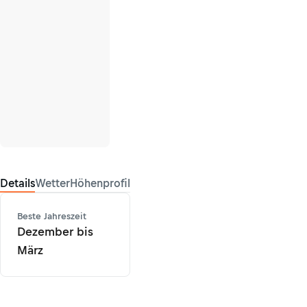
Details
Wetter
Höhenprofil
Beste Jahreszeit
Dezember bis
März