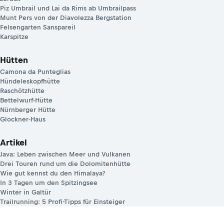
Piz Umbrail und Lai da Rims ab Umbrailpass
Munt Pers von der Diavolezza Bergstation
Felsengarten Sanspareil
Karspitze
Hütten
Camona da Punteglias
Hündeleskopfhütte
Raschötzhütte
Bettelwurf-Hütte
Nürnberger Hütte
Glockner-Haus
Artikel
Java: Leben zwischen Meer und Vulkanen
Drei Touren rund um die Dolomitenhütte
Wie gut kennst du den Himalaya?
In 3 Tagen um den Spitzingsee
Winter in Galtür
Trailrunning: 5 Profi-Tipps für Einsteiger