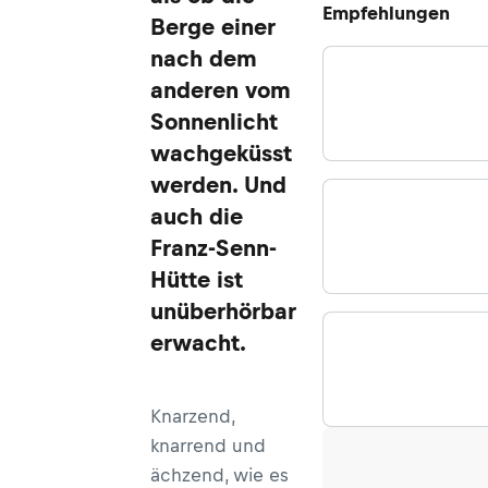
Empfehlungen
Berge einer
nach dem
anderen vom
Sonnenlicht
wachgeküsst
werden. Und
auch die
Franz-Senn-
Hütte ist
unüberhörbar
erwacht.
Knarzend,
knarrend und
ächzend, wie es