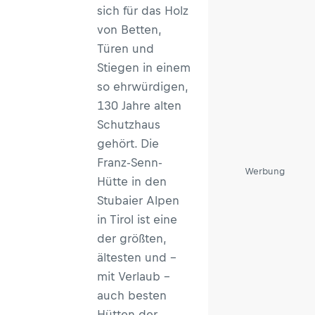
sich für das Holz
von Betten,
Türen und
Stiegen in einem
so ehrwürdigen,
130 Jahre alten
Schutzhaus
gehört. Die
Franz-Senn-
Werbung
Hütte in den
Stubaier Alpen
in Tirol ist eine
der größten,
ältesten und –
mit Verlaub –
auch besten
Hütten der