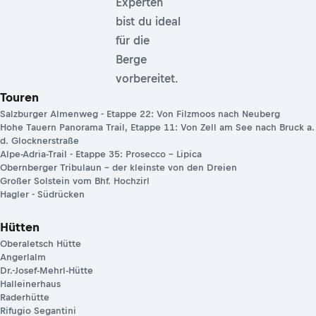
Experten
bist du ideal
für die
Berge
vorbereitet.
Touren
Salzburger Almenweg - Etappe 22: Von Filzmoos nach Neuberg
Hohe Tauern Panorama Trail, Etappe 11: Von Zell am See nach Bruck a.
d. Glocknerstraße
Alpe-Adria-Trail - Etappe 35: Prosecco – Lipica
Obernberger Tribulaun – der kleinste von den Dreien
Großer Solstein vom Bhf. Hochzirl
Hagler - Südrücken
Hütten
Oberaletsch Hütte
Angerlalm
Dr.-Josef-Mehrl-Hütte
Halleinerhaus
Raderhütte
Rifugio Segantini