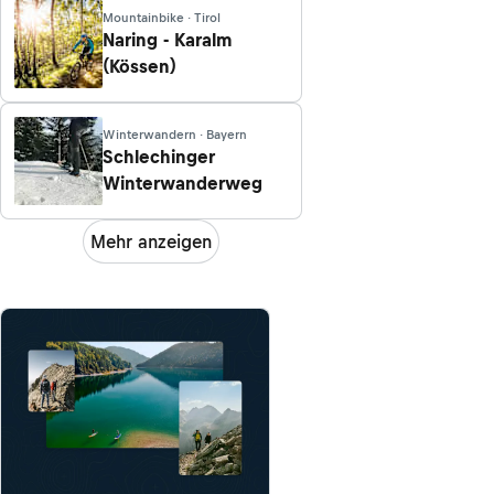
Mountainbike · Tirol
Naring - Karalm
(Kössen)
Winterwandern · Bayern
Schlechinger
Winterwanderweg
Mehr anzeigen