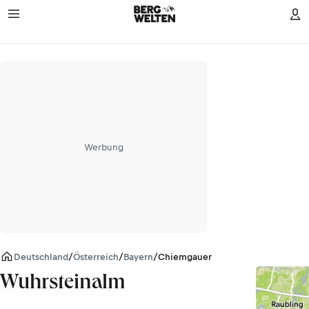
Werbung
Deutschland
/
Österreich
/
Bayern
/
Chiemgauer Alpen
Wuhrsteinalm