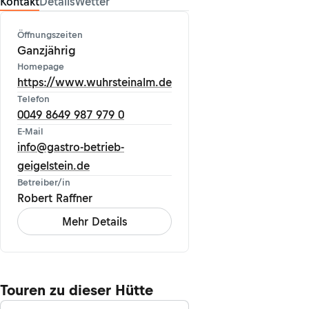
Kontakt
Details
Wetter
Öffnungszeiten
Ganzjährig
Homepage
https://www.wuhrsteinalm.de
Telefon
0049 8649 987 979 0
E-Mail
info@gastro-betrieb-
geigelstein.de
Betreiber/in
Robert Raffner
Mehr Details
Touren zu dieser Hütte