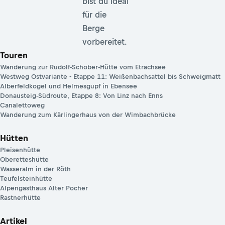
bist du ideal
für die
Berge
vorbereitet.
Touren
Wanderung zur Rudolf-Schober-Hütte vom Etrachsee
Westweg Ostvariante - Etappe 11: Weißenbachsattel bis Schweigmatt
Alberfeldkogel und Helmesgupf in Ebensee
Donausteig-Südroute, Etappe 8: Von Linz nach Enns
Canalettoweg
Wanderung zum Kärlingerhaus von der Wimbachbrücke
Hütten
Pleisenhütte
Oberetteshütte
Wasseralm in der Röth
Teufelsteinhütte
Alpengasthaus Alter Pocher
Rastnerhütte
Artikel