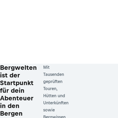
Bergwelten
Mit
ist der
Tausenden
Startpunkt
geprüften
Touren,
für dein
Hütten und
Abenteuer
Unterkünften
in den
sowie
Bergen
Bergwissen