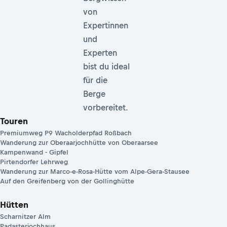
von
Expertinnen
und
Experten
bist du ideal
für die
Berge
vorbereitet.
Touren
Premiumweg P9 Wacholderpfad Roßbach
Wanderung zur Oberaarjochhütte von Oberaarsee
Kampenwand - Gipfel
Pirtendorfer Lehrweg
Wanderung zur Marco-e-Rosa-Hütte vom Alpe-Gera-Stausee
Auf den Greifenberg von der Gollinghütte
Hütten
Scharnitzer Alm
Padasterjochhaus