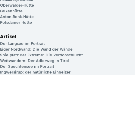
Oberwalder-Hütte
Falkenhütte
Anton-Renk-Hütte
Potsdamer Hütte
Artikel
Der Langsee im Portrait
Eiger Nordwand: Die Wand der Wände
Spielplatz der Extreme: Die Verdonschlucht
Weitwandern: Der Adlerweg in Tirol
Der Spechtensee im Portrait
Ingwersirup: der natürliche Einheizer