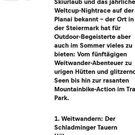
Skiurlaub und das jährlich
Weltcup-Nightrace auf der
Planai bekannt – der Ort in
der Steiermark hat für
Outdoor-Begeisterte aber
auch im Sommer vieles zu
bieten: Vom fünftägigen
Weitwander-Abenteuer zu
urigen Hütten und glitzern
Seen bis hin zur rasanten
Mountainbike-Action im Tra
Park.
1. Weitwandern: Der
Schladminger Tauern