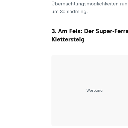
Übernachtungsmöglichkeiten
run
um Schladming.
3. Am Fels: Der Super-Ferr
Klettersteig
Werbung