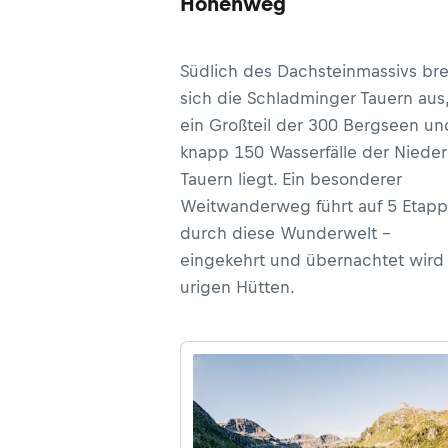
Höhenweg
Südlich des Dachsteinmassivs bre
sich die Schladminger Tauern aus
ein Großteil der 300 Bergseen un
knapp 150 Wasserfälle der Niede
Tauern liegt. Ein besonderer
Weitwanderweg führt auf 5 Etap
durch diese Wunderwelt –
eingekehrt und übernachtet wird 
urigen Hütten.