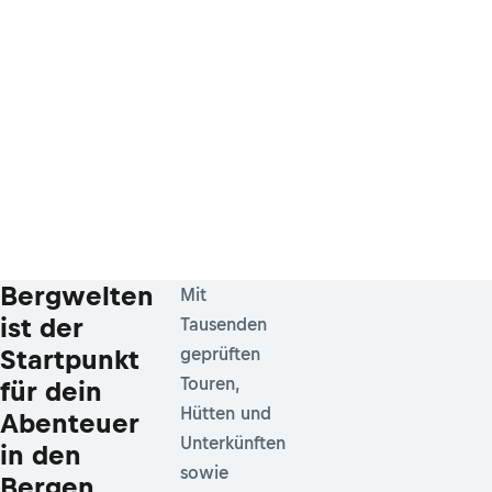
Bergwelten
Mit
ist der
Tausenden
Startpunkt
geprüften
Touren,
für dein
Hütten und
Abenteuer
Unterkünften
in den
sowie
Bergen