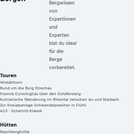
Bergwissen
von
Expertinnen
und
Experten
bist du ideal
für die
Berge
vorbereitet.
Touren
Wistätthorn
Rund um die Burg Strechau
Fuorcla Curschiglias über den Schäfersteig
Kulinarische Wanderung im Rheintal zwischen Au und Marbach
Zur Kneippanlage Schwandalpweiher in Flühli
A13 - Scharnitz-Klassik
Hütten
Raschberghütte