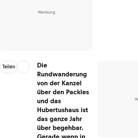
Werbung
Die
Teilen
Rundwanderung
von der Kanzel
über den Packles
W
und das
Hubertushaus ist
das ganze Jahr
über begehbar.
Gerade wenn in