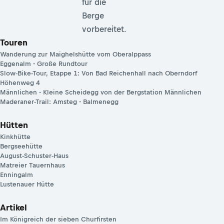
für die
Berge
vorbereitet.
Touren
Wanderung zur Maighelshütte vom Oberalppass
Eggenalm - Große Rundtour
Slow-Bike-Tour, Etappe 1: Von Bad Reichenhall nach Oberndorf
Höhenweg 4
Männlichen - Kleine Scheidegg von der Bergstation Männlichen
Maderaner-Trail: Amsteg - Balmenegg
Hütten
Kinkhütte
Bergseehütte
August-Schuster-Haus
Matreier Tauernhaus
Enningalm
Lustenauer Hütte
Artikel
Im Königreich der sieben Churfirsten