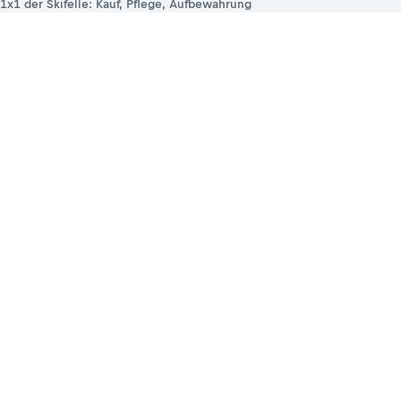
1x1 der Skifelle: Kauf, Pflege, Aufbewahrung