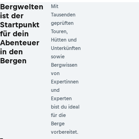
Bergwelten
Mit
ist der
Tausenden
Startpunkt
geprüften
Touren,
für dein
Hütten und
Abenteuer
Unterkünften
in den
sowie
Bergen
Bergwissen
von
Expertinnen
und
Experten
bist du ideal
für die
Berge
vorbereitet.