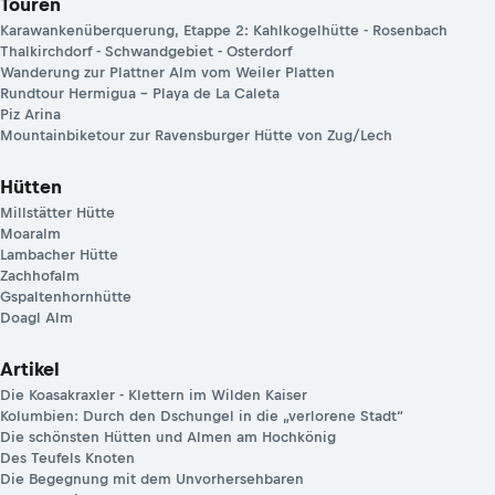
Touren
Karawankenüberquerung, Etappe 2: Kahlkogelhütte - Rosenbach
Thalkirchdorf - Schwandgebiet - Osterdorf
Wanderung zur Plattner Alm vom Weiler Platten
Rundtour Hermigua – Playa de La Caleta
Piz Arina
Mountainbiketour zur Ravensburger Hütte von Zug/Lech
Hütten
Millstätter Hütte
Moaralm
Lambacher Hütte
Zachhofalm
Gspaltenhornhütte
Doagl Alm
Artikel
Die Koasakraxler - Klettern im Wilden Kaiser
Kolumbien: Durch den Dschungel in die „verlorene Stadt“
Die schönsten Hütten und Almen am Hochkönig
Des Teufels Knoten
Die Begegnung mit dem Unvorhersehbaren