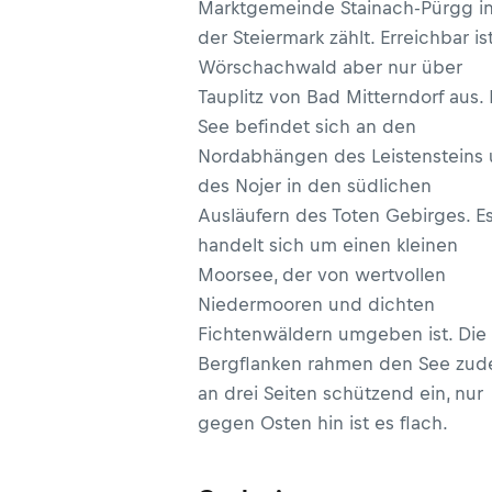
Marktgemeinde Stainach-Pürgg i
der Steiermark zählt. Erreichbar is
Wörschachwald aber nur über
Tauplitz von Bad Mitterndorf aus.
See befindet sich an den
Nordabhängen des Leistensteins
des Nojer in den südlichen
Ausläufern des Toten Gebirges. E
handelt sich um einen kleinen
Moorsee, der von wertvollen
Niedermooren und dichten
Fichtenwäldern umgeben ist. Die
Bergflanken rahmen den See zu
an drei Seiten schützend ein, nur
gegen Osten hin ist es flach.