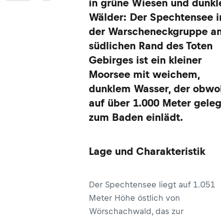
in grüne Wiesen und dunkl
Wälder: Der Spechtensee i
der Warscheneckgruppe a
südlichen Rand des Toten
Gebirges ist ein kleiner
Moorsee mit weichem,
dunklem Wasser, der obwo
auf über 1.000 Meter gele
zum Baden einlädt.
Lage und Charakteristik
Der Spechtensee liegt auf 1.051
Meter Höhe östlich von
Wörschachwald, das zur