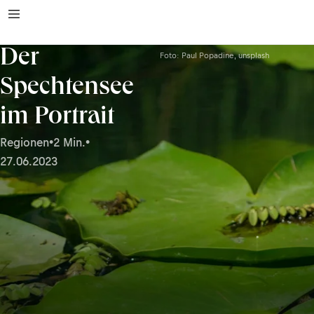
Der
Foto: Paul Popadine, unsplash
Spechtensee
im Portrait
Regionen
•
2 Min.
•
27.06.2023