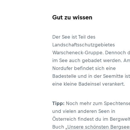
Gut zu wissen
Der See ist Teil des
Landschaftsschutzgebietes
Warscheneck-Gruppe. Dennoch d
im See auch gebadet werden. A
Nordufer befindet sich eine
Badestelle und in der Seemitte ist
eine kleine Badeinsel verankert.
Tipp:
Noch mehr zum Spechtens
und vielen anderen Seen in
Österreich findest du im Bergwel
Buch „
Unsere schönsten Bergsee