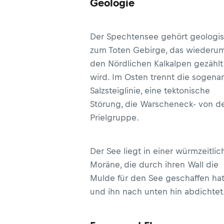
Geologie
Der Spechtensee gehört geologi
zum Toten Gebirge, das wiederu
den Nördlichen Kalkalpen gezählt
wird. Im Osten trennt die sogena
Salzsteiglinie, eine tektonische
Störung, die Warscheneck- von d
Prielgruppe.
Der See liegt in einer würmzeitli
Moräne, die durch ihren Wall die
Mulde für den See geschaffen ha
und ihn nach unten hin abdichtet