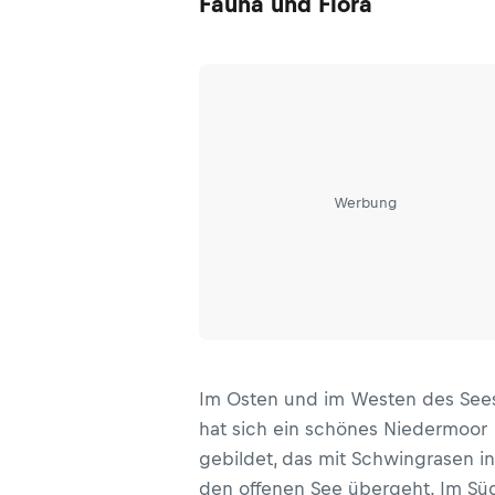
Fauna und Flora
Werbung
Im Osten und im Westen des See
hat sich ein schönes Niedermoor
gebildet, das mit Schwingrasen in
den offenen See übergeht. Im Sü