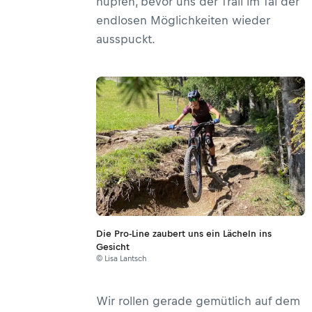
hüpfen, bevor uns der Trail im Tal der
endlosen Möglichkeiten wieder
ausspuckt.
Die Pro-Line zaubert uns ein Lächeln ins
Gesicht
© Lisa Lantsch
Wir rollen gerade gemütlich auf dem