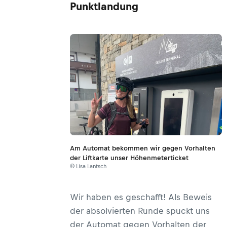
Punktlandung
Am Automat bekommen wir gegen Vorhalten
der Liftkarte unser Höhenmeterticket
© Lisa Lantsch
Wir haben es geschafft! Als Beweis
der absolvierten Runde spuckt uns
der Automat gegen Vorhalten der