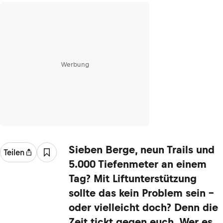
Werbung
Sieben Berge, neun Trails und
Teilen
5.000 Tiefenmeter an einem
Tag? Mit Liftunterstützung
sollte das kein Problem sein –
oder vielleicht doch? Denn die
Zeit tickt gegen euch. Wer es