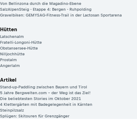
Von Bellinzona durch die Magadino-Ebene
SalzAlpenSteig - Etappe 4: Bergen - Ruhpolding
Gravelbiken: GEMYSAG-Fitness-Trail in der Lactosan Sportarena
Hütten
Latschenalm
Fratelli-Longoni-Hütte
Obstansersee-Hütte
Nilljochhütte
Prostalm
Angerlalm
Artikel
Stand-up-Paddling zwischen Bayern und Tirol
5 Jahre Bergwelten.com – der Weg ist das Ziel!
Die beliebtesten Stories im Oktober 2021
4 Klettergärten mit Badegelegenheit in Kärnten
Steinpilzsalz
Splügen: Skitouren für Grenzgänger