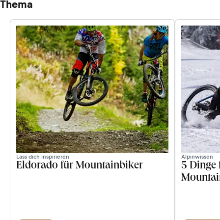
Thema
Lass dich inspirieren
Alpinwissen
Eldorado für Mountainbiker
5 Dinge 
Mountai