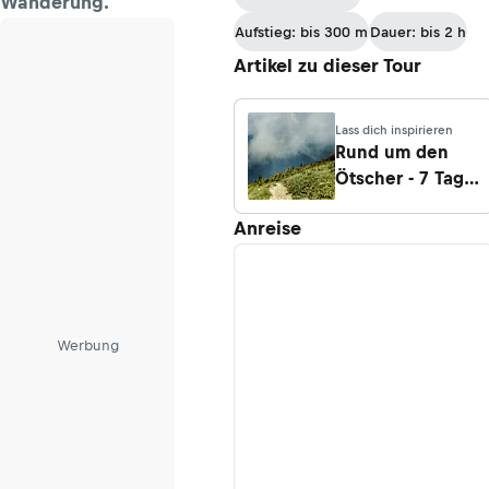
Wanderung.
Aufstieg: bis 300 m
Dauer: bis 2 h
Artikel zu dieser Tour
Lass dich inspirieren
Rund um den
Ötscher - 7 Tage
im Naturpark
Anreise
Ötscher-
Tormäuer
Werbung