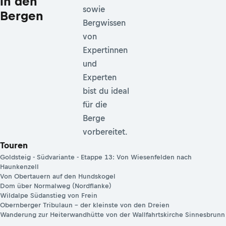
in den
sowie
Bergen
Bergwissen
von
Expertinnen
und
Experten
bist du ideal
für die
Berge
vorbereitet.
Touren
Goldsteig - Südvariante - Etappe 13: Von Wiesenfelden nach
Haunkenzell
Von Obertauern auf den Hundskogel
Dom über Normalweg (Nordflanke)
Wildalpe Südanstieg von Frein
Obernberger Tribulaun – der kleinste von den Dreien
Wanderung zur Heiterwandhütte von der Wallfahrtskirche Sinnesbrunn