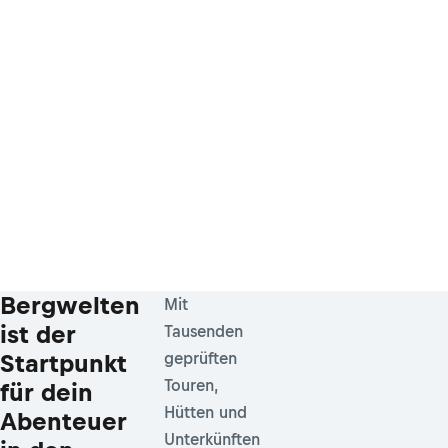
Bergwelten
Mit
ist der
Tausenden
Startpunkt
geprüften
Touren,
für dein
Hütten und
Abenteuer
Unterkünften