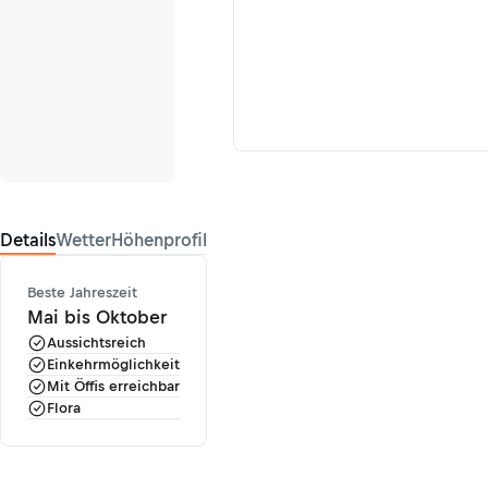
Details
Wetter
Höhenprofil
Beste Jahreszeit
Mai bis Oktober
Aussichtsreich
Einkehrmöglichkeit
Mit Öffis erreichbar
Flora