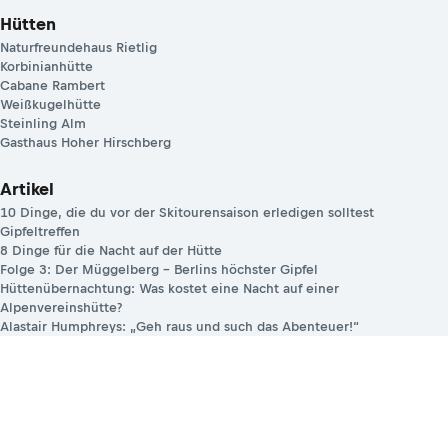
Hütten
Naturfreundehaus Rietlig
Korbinianhütte
Cabane Rambert
Weißkugelhütte
Steinling Alm
Gasthaus Hoher Hirschberg
Artikel
10 Dinge, die du vor der Skitourensaison erledigen solltest
Gipfeltreffen
8 Dinge für die Nacht auf der Hütte
Folge 3: Der Müggelberg – Berlins höchster Gipfel
Hüttenübernachtung: Was kostet eine Nacht auf einer
Alpenvereinshütte?
Alastair Humphreys: „Geh raus und such das Abenteuer!“