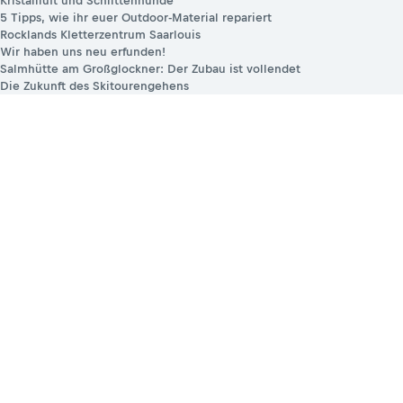
Kristallluft und Schlittenhunde
5 Tipps, wie ihr euer Outdoor-Material repariert
Rocklands Kletterzentrum Saarlouis
Wir haben uns neu erfunden!
Salmhütte am Großglockner: Der Zubau ist vollendet
Die Zukunft des Skitourengehens