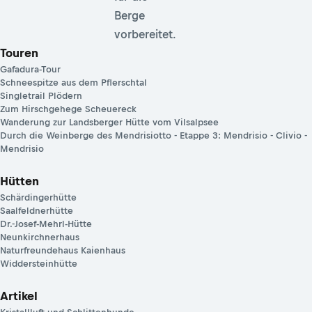
Berge
vorbereitet.
Touren
Gafadura-Tour
Schneespitze aus dem Pflerschtal
Singletrail Plödern
Zum Hirschgehege Scheuereck
Wanderung zur Landsberger Hütte vom Vilsalpsee
Durch die Weinberge des Mendrisiotto - Etappe 3: Mendrisio - Clivio -
Mendrisio
Hütten
Schärdingerhütte
Saalfeldnerhütte
Dr.-Josef-Mehrl-Hütte
Neunkirchnerhaus
Naturfreundehaus Kaienhaus
Widdersteinhütte
Artikel