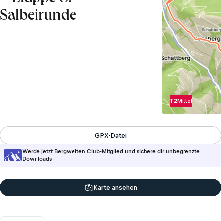
Salbeirunde
T2
Mittel
GPX-Datei
Werde jetzt Bergwelten Club-Mitglied und sichere dir unbegrenzte
Downloads
Karte ansehen