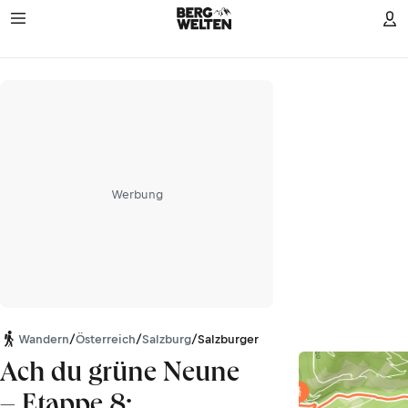
Werbung
Wandern
/
Österreich
/
Salzburg
/
Salzburger Schieferalpen
Ach du grüne Neune
– Etappe 8: