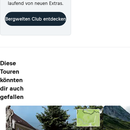
laufend von neuen Extras.
Bergwelten Club entdecken
Diese
Touren
könnten
dir auch
gefallen