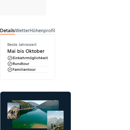
Details
Wetter
Höhenprofil
Beste Jahreszeit
Mai bis Oktober
Einkehrmöglichkeit
Rundtour
Familientour