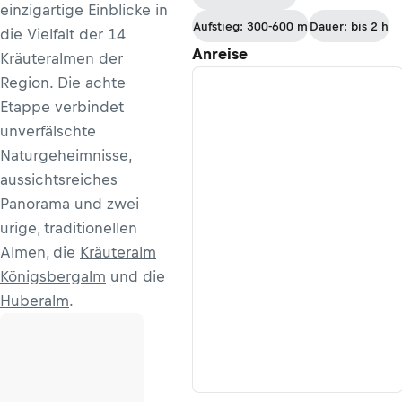
einzigartige Einblicke in
Aufstieg: 300-600 m
Dauer: bis 2 h
die Vielfalt der 14
Anreise
Kräuteralmen der
Region. Die achte
Etappe verbindet
unverfälschte
Naturgeheimnisse,
aussichtsreiches
Panorama und zwei
urige, traditionellen
Almen, die
Kräuteralm
Königsbergalm
und die
Huberalm
.