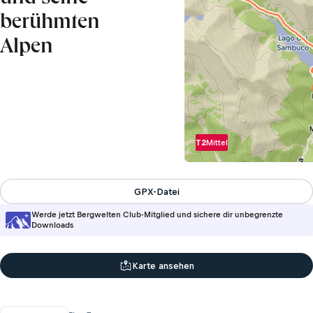
berühmten
Alpen
T2
Mittel
GPX-Datei
Werde jetzt Bergwelten Club-Mitglied und sichere dir unbegrenzte
Downloads
Karte ansehen