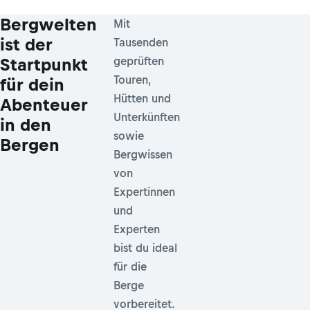
Bergwelten
Mit
ist der
Tausenden
Startpunkt
geprüften
Touren,
für dein
Hütten und
Abenteuer
Unterkünften
in den
sowie
Bergen
Bergwissen
von
Expertinnen
und
Experten
bist du ideal
für die
Berge
vorbereitet.