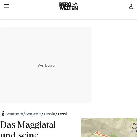
Werbung
Wandern
/
Schweiz
/
Tessin
/
Tessiner Alpen
Das Maggiatal
und seine