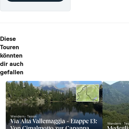
Diese
Touren
könnten
dir auch
gefallen
Wandern · Tessin
Via Alta Vallemaggia - Etappe 13:
Wandern · Tes