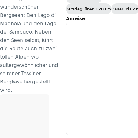
wunderschönen
Aufstieg: über 1.200 m
Dauer: bis 2 
Bergseen: Den Lago di
Anreise
Magnola und den Lago
del Sambuco. Neben
den Seen selbst, führt
die Route auch zu zwei
tollen Alpen wo
außergewöhnlicher und
seltener Tessiner
Bergkäse hergestellt
wird.