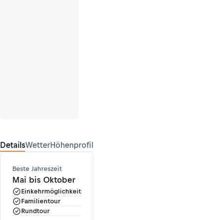
Details
Wetter
Höhenprofil
Beste Jahreszeit
Mai bis Oktober
Einkehrmöglichkeit
Familientour
Rundtour