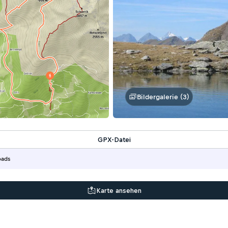
Bildergalerie (3)
GPX-Datei
oads
Karte ansehen