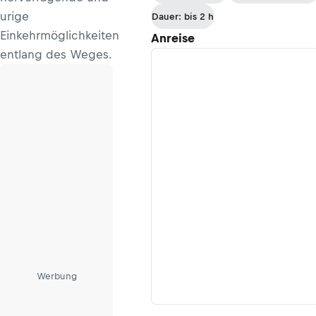
in Enneberg)
urige
Dauer: bis 2 h
Einkehrmöglichkeiten
Anreise
entlang des Weges.
Werbung