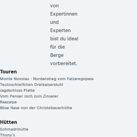
von
Expertinnen
und
Experten
bist du ideal
für die
Berge
vorbereitet.
Touren
Monte Nuvolau - Nordanstieg vom Falzaregopass
Teutoschleifchen Dreikaiserstuhl
Jagdschloss Platte
Vom Penser Joch zum Zinseler
Raazalpe
Böse Nase von der Christebauerhütte
Hütten
Schmadrihütte
Thony’s