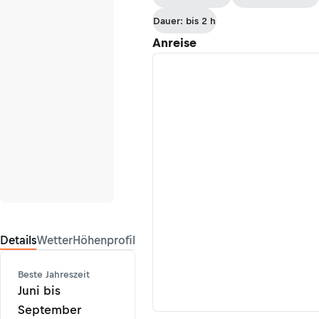
Dauer: bis 2 h
Anreise
Details
Wetter
Höhenprofil
Beste Jahreszeit
Juni bis
September