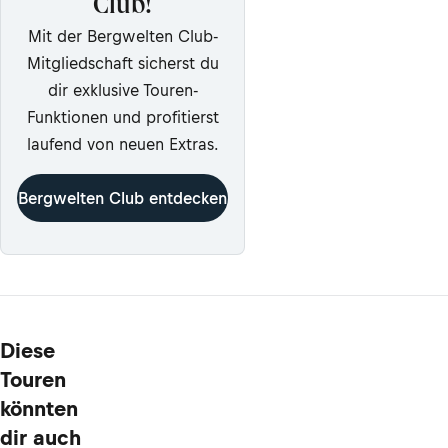
Club!
Mit der Bergwelten Club-
Mitgliedschaft sicherst du
dir exklusive Touren-
Funktionen und profitierst
laufend von neuen Extras.
Bergwelten Club entdecken
Diese
Touren
könnten
dir auch