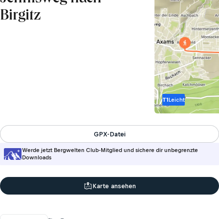
Birgitz
T1
Leicht
GPX-Datei
Werde jetzt Bergwelten Club-Mitglied und sichere dir unbegrenzte
Downloads
Karte ansehen