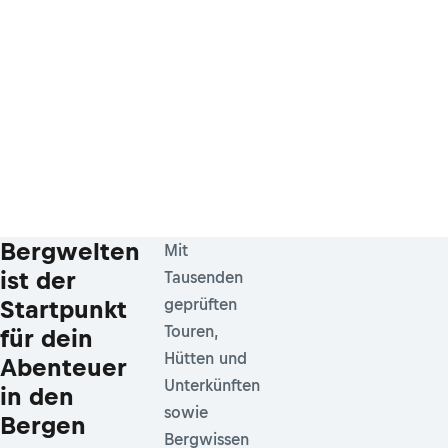
Bergwelten
Mit
ist der
Tausenden
Startpunkt
geprüften
Touren,
für dein
Hütten und
Abenteuer
Unterkünften
in den
sowie
Bergen
Bergwissen