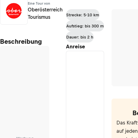
Eine Tour von
Oberösterreich
Strecke: 5-10 km
Tourismus
Aufstieg: bis 300 m
Dauer: bis 2 h
Beschreibung
Anreise
B
Das Kraft
auf jeden