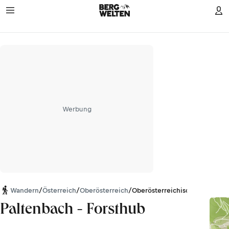
Werbung
Wandern
/
Österreich
/
Oberösterreich
/
Oberösterreichische Voralpen
Paltenbach - Forsthub