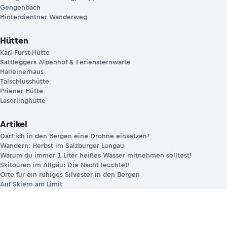
Gengenbach
Hinterdientner Wanderweg
Hütten
Karl-Fürst-Hütte
Sattleggers Alpenhof & Feriensternwarte
Halleinerhaus
Talschlusshütte
Priener Hütte
Lasörlinghütte
Artikel
Darf ich in den Bergen eine Drohne einsetzen?
Wandern: Herbst im Salzburger Lungau
Warum du immer 1 Liter heißes Wasser mitnehmen solltest!
Skitouren im Allgäu: Die Nacht leuchtet!
Orte für ein ruhiges Silvester in den Bergen
Auf Skiern am Limit