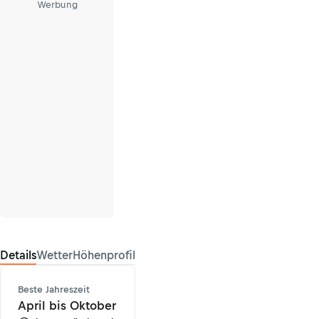
Werbung
Details
Wetter
Höhenprofil
Beste Jahreszeit
April bis Oktober