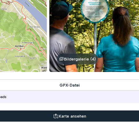
Bildergalerie (4)
GPX-Datei
oads
Karte ansehen