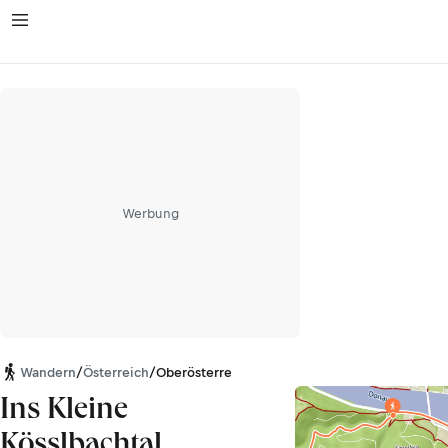
Werbung
Wandern
/
Österreich
/
Oberösterreich
Ins Kleine
Kösslbachtal