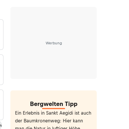
Werbung
Bergwelten Tipp
Ein Erlebnis in Sankt Aegidi ist auch
der Baumkronenweg: Hier kann
m
man die Natur in luftiger Höhe