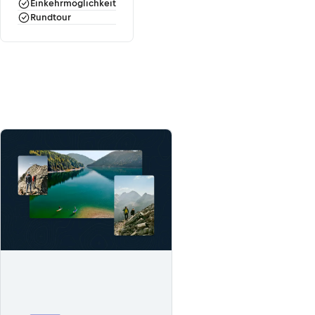
Einkehrmöglichkeit
Rundtour