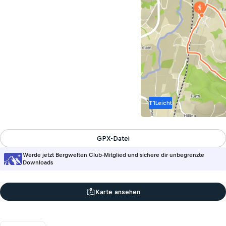
T1
Leicht
GPX-Datei
Werde jetzt Bergwelten Club-Mitglied und sichere dir unbegrenzte
Downloads
Karte ansehen