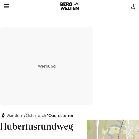
Werbung
Wandern
/
Österreich
/
Oberösterreich
Hubertusrundweg