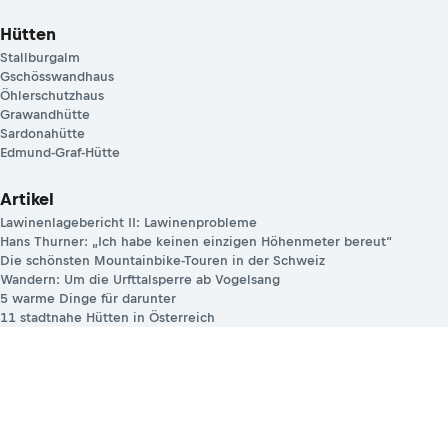
Hütten
Stallburgalm
Gschösswandhaus
Öhlerschutzhaus
Grawandhütte
Sardonahütte
Edmund-Graf-Hütte
Artikel
Lawinenlagebericht II: Lawinenprobleme
Hans Thurner: „Ich habe keinen einzigen Höhenmeter bereut“
Die schönsten Mountainbike-Touren in der Schweiz
Wandern: Um die Urfttalsperre ab Vogelsang
5 warme Dinge für darunter
11 stadtnahe Hütten in Österreich