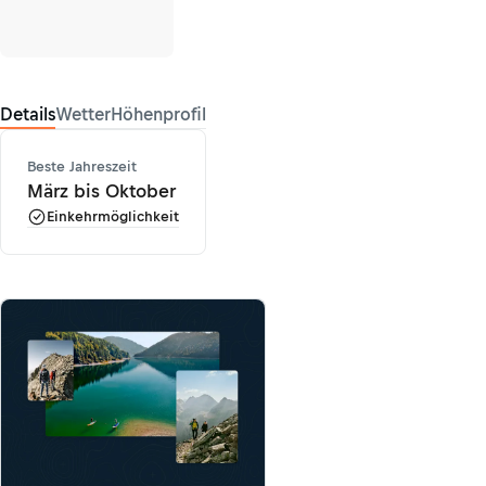
Details
Wetter
Höhenprofil
Beste Jahreszeit
März bis Oktober
Einkehrmöglichkeit