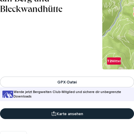
Bleckwandhütte
T2
Mittel
GPX-Datei
Werde jetzt Bergwelten Club-Mitglied und sichere dir unbegrenzte
Downloads
Karte ansehen