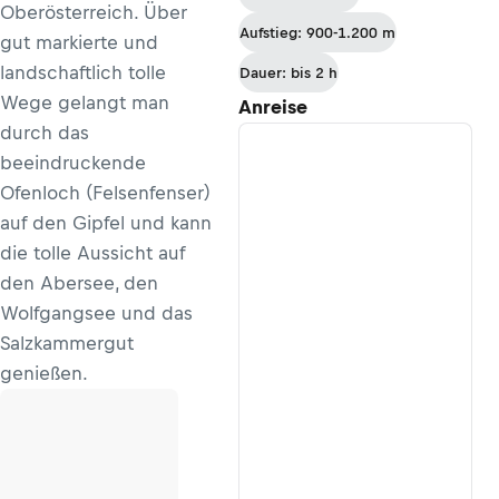
Oberösterreich. Über
Aufstieg: 900-1.200 m
gut markierte und
landschaftlich tolle
Dauer: bis 2 h
Wege gelangt man
Anreise
durch das
beeindruckende
Ofenloch (Felsenfenser)
auf den Gipfel und kann
die tolle Aussicht auf
den Abersee, den
Wolfgangsee und das
Salzkammergut
genießen.