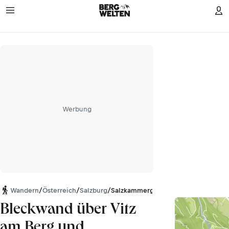
Werbung
Wandern
/
Österreich
/
Salzburg
/
Salzkammergut-Berge
Bleckwand über Vitz
am Berg und