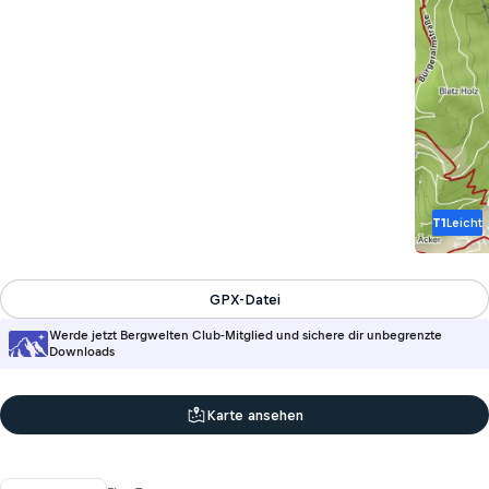
T1
Leicht
GPX-Datei
Werde jetzt Bergwelten Club-Mitglied und sichere dir unbegrenzte
Downloads
Karte ansehen