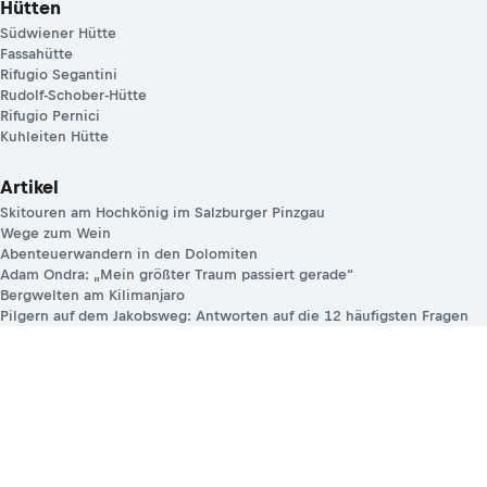
Hütten
Südwiener Hütte
Fassahütte
Rifugio Segantini
Rudolf-Schober-Hütte
Rifugio Pernici
Kuhleiten Hütte
Artikel
Skitouren am Hochkönig im Salzburger Pinzgau
Wege zum Wein
Abenteuerwandern in den Dolomiten
Adam Ondra: „Mein größter Traum passiert gerade“
Bergwelten am Kilimanjaro
Pilgern auf dem Jakobsweg: Antworten auf die 12 häufigsten Fragen