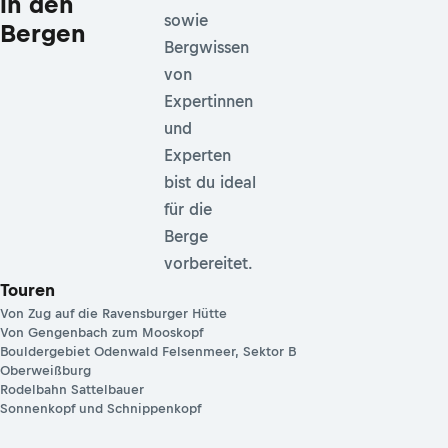
in den
sowie
Bergen
Bergwissen
von
Expertinnen
und
Experten
bist du ideal
für die
Berge
vorbereitet.
Touren
Von Zug auf die Ravensburger Hütte
Von Gengenbach zum Mooskopf
Bouldergebiet Odenwald Felsenmeer, Sektor B
Oberweißburg
Rodelbahn Sattelbauer
Sonnenkopf und Schnippenkopf