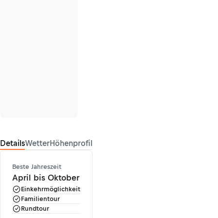
Details
Wetter
Höhenprofil
Beste Jahreszeit
April bis Oktober
Einkehrmöglichkeit
Familientour
Rundtour