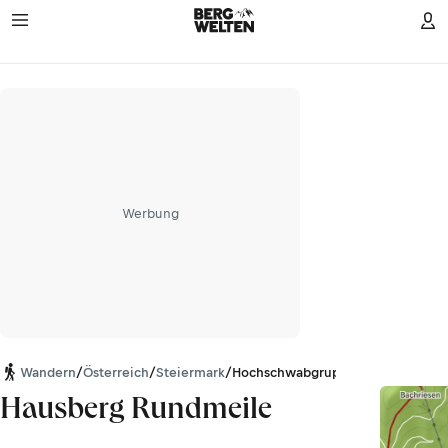
Werbung
Wandern
/
Österreich
/
Steiermark
/
Hochschwabgruppe
Hausberg Rundmeile