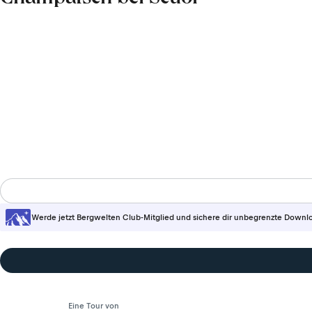
Werde jetzt Bergwelten Club-Mitglied und sichere dir unbegrenzte Downl
Eine Tour von