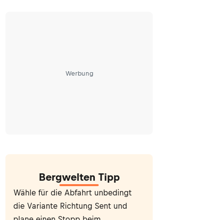
Werbung
Bergwelten Tipp
Wähle für die Abfahrt unbedingt
die Variante Richtung Sent und
plane einen Stopp beim