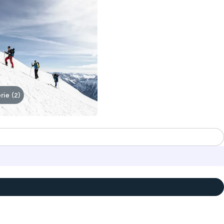
rie (2)