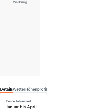
Werbung
Details
Wetter
Höhenprofil
Beste Jahreszeit
Januar bis April