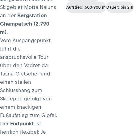
Skigebiet Motta Naluns
Aufstieg: 600-900 m
Dauer: bis 2 h
an der
Bergstation
Champatsch (2.790
m)
.
Vom Ausgangspunkt
führt die
anspruchsvolle Tour
über den Vadret-da-
Tasna-Gletscher und
einen steilen
Schlusshang zum
Skidepot, gefolgt von
einem knackigen
Fußaufstieg zum Gipfel.
Der
Endpunkt
ist
herrlich flexibel: Je