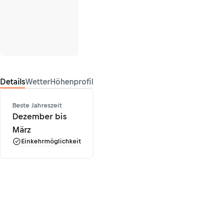
Details
Wetter
Höhenprofil
Beste Jahreszeit
Dezember bis
März
Einkehrmöglichkeit