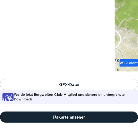
WT2
Leicht
GPX-Datei
Werde jetzt Bergwelten Club-Mitglied und sichere dir unbegrenzte
Downloads
Karte ansehen