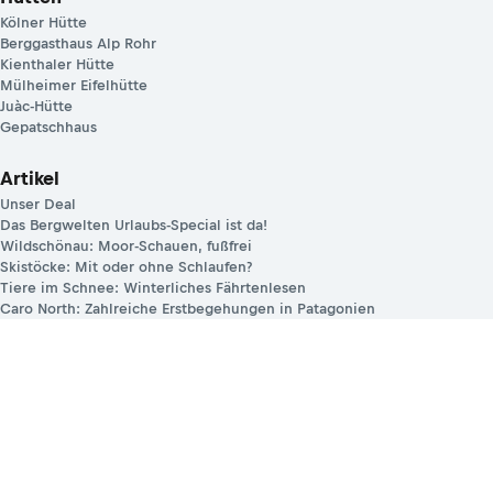
Kölner Hütte
Berggasthaus Alp Rohr
Kienthaler Hütte
Mülheimer Eifelhütte
Juàc-Hütte
Gepatschhaus
Artikel
Unser Deal
Das Bergwelten Urlaubs-Special ist da!
Wildschönau: Moor-Schauen, fußfrei
Skistöcke: Mit oder ohne Schlaufen?
Tiere im Schnee: Winterliches Fährtenlesen
Caro North: Zahlreiche Erstbegehungen in Patagonien