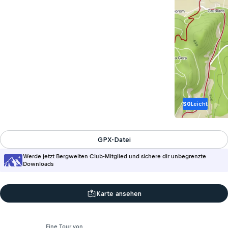
S0
Leicht
GPX-Datei
Werde jetzt Bergwelten Club-Mitglied und sichere dir unbegrenzte
Downloads
Karte ansehen
Eine Tour von