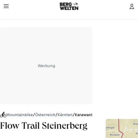
Werbung
Mountainbike
/
Österreich
/
Kärnten
/
Karawanken
Flow Trail Steinerberg