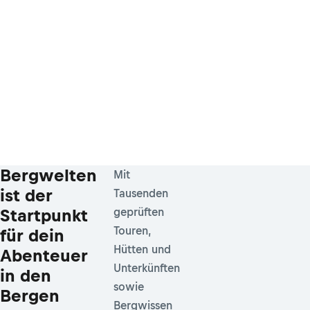
Bergwelten
Mit
ist der
Tausenden
Startpunkt
geprüften
Touren,
für dein
Hütten und
Abenteuer
Unterkünften
in den
sowie
Bergen
Bergwissen