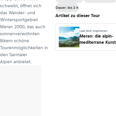
schwebt, öffnet sich
Dauer: bis 2 h
das Wander- und
Artikel zu dieser Tour
Wintersportgebiet
Meran 2000, das auch
Lass dich inspirieren
sonnenverwöhnten
Meran: die alpin-
Bikern schöne
mediterrane Kurst
Tourenmöglichkeiten in
den Sarntaler
Alpen anbietet.