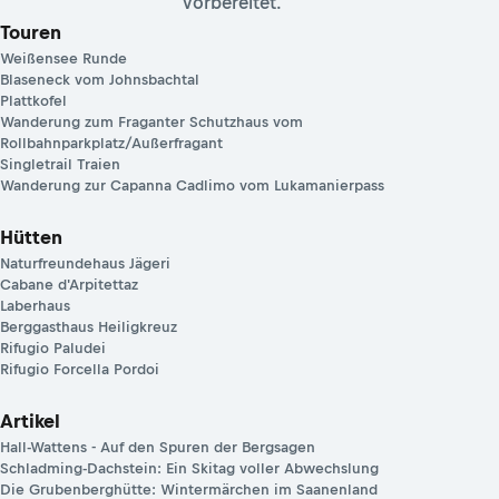
vorbereitet.
Touren
Weißensee Runde
Blaseneck vom Johnsbachtal
Plattkofel
Wanderung zum Fraganter Schutzhaus vom
Rollbahnparkplatz/Außerfragant
Singletrail Traien
Wanderung zur Capanna Cadlimo vom Lukamanierpass
Hütten
Naturfreundehaus Jägeri
Cabane d'Arpitettaz
Laberhaus
Berggasthaus Heiligkreuz
Rifugio Paludei
Rifugio Forcella Pordoi
Artikel
Hall-Wattens - Auf den Spuren der Bergsagen
Schladming-Dachstein: Ein Skitag voller Abwechslung
Die Grubenberghütte: Wintermärchen im Saanenland