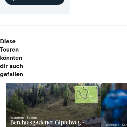
Diese
Touren
könnten
dir auch
gefallen
Wandern · Bayern
Berchtesgadener Gipfelweg -
Wandern · Kä