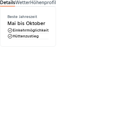
Details
Wetter
Höhenprofil
Beste Jahreszeit
Mai bis Oktober
Einkehrmöglichkeit
Hüttenzustieg