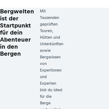
Bergwelten
Mit
ist der
Tausenden
Startpunkt
geprüften
Touren,
für dein
Hütten und
Abenteuer
Unterkünften
in den
sowie
Bergen
Bergwissen
von
Expertinnen
und
Experten
bist du ideal
für die
Berge