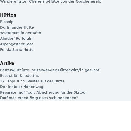
Wanderung zur Chelenalp-Hütte von der Göscheneralp
Hütten
Planalp
Dortmunder Hütte
Wasseralm in der Röth
Almdorf Reiteralm
Alpengasthof Loas
Fonda-Savio-Hütte
Artikel
Bettelwurfhütte im Karwendel: Hüttenwirt/in gesucht!
Rezept für Knödeltris
12 Tipps für Silvester auf der Hütte
Der Inntaler Höhenweg
Reparatur auf Tour: Absicherung für die Skitour
Darf man einen Berg nach sich benennen?