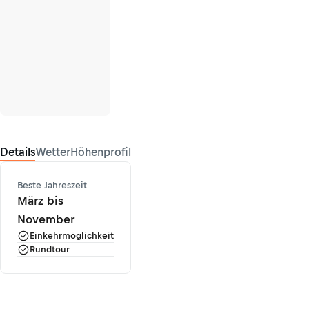
Details
Wetter
Höhenprofil
Beste Jahreszeit
März bis
November
Einkehrmöglichkeit
Rundtour