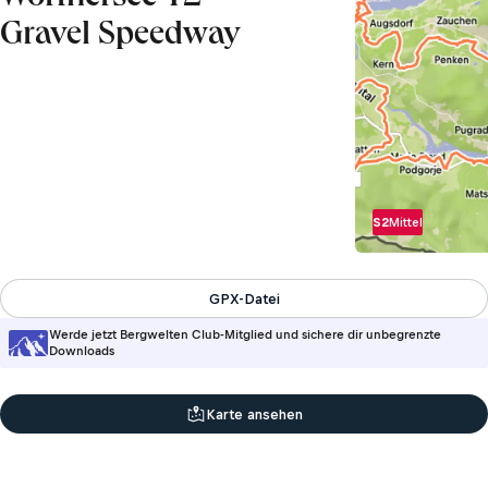
Gravel Speedway
S2
Mittel
GPX-Datei
Werde jetzt Bergwelten Club-Mitglied und sichere dir unbegrenzte
Downloads
Karte ansehen