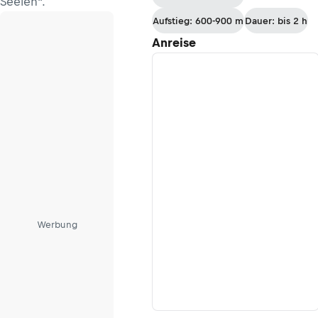
Seelen“.
Aufstieg: 600-900 m
Dauer: bis 2 h
Anreise
Werbung