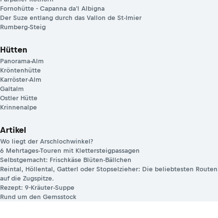
Fornohütte - Capanna da'l Albigna
Der Suze entlang durch das Vallon de St-Imier
Rumberg-Steig
Hütten
Panorama-Alm
Kröntenhütte
Karröster-Alm
Galtalm
Ostler Hütte
Krinnenalpe
Artikel
Wo liegt der Arschlochwinkel?
6 Mehrtages-Touren mit Klettersteigpassagen
Selbstgemacht: Frischkäse Blüten-Bällchen
Reintal, Höllental, Gatterl oder Stopselzieher: Die beliebtesten Routen
auf die Zugspitze.
Rezept: 9-Kräuter-Suppe
Rund um den Gemsstock