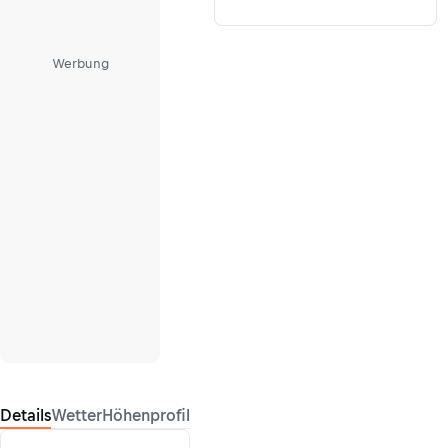
Werbung
Details
Wetter
Höhenprofil