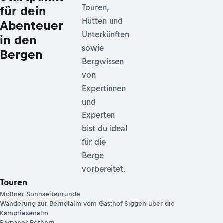
Touren,
für dein
Hütten und
Abenteuer
Unterkünften
in den
sowie
Bergen
Bergwissen
von
Expertinnen
und
Experten
bist du ideal
für die
Berge
vorbereitet.
Touren
Mollner Sonnseitenrunde
Wanderung zur Berndlalm vom Gasthof Siggen über die
Kampriesenalm
Parpaner Rothorn